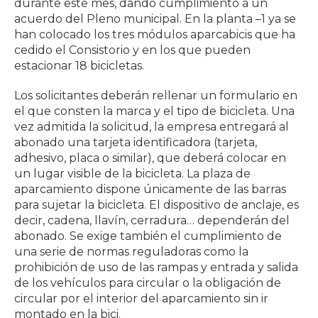
durante este mes, dando cumplimiento a un
acuerdo del Pleno municipal. En la planta –1 ya se
han colocado los tres módulos aparcabicis que ha
cedido el Consistorio y en los que pueden
estacionar 18 bicicletas.
Los solicitantes deberán rellenar un formulario en
el que consten la marca y el tipo de bicicleta. Una
vez admitida la solicitud, la empresa entregará al
abonado una tarjeta identificadora (tarjeta,
adhesivo, placa o similar), que deberá colocar en
un lugar visible de la bicicleta. La plaza de
aparcamiento dispone únicamente de las barras
para sujetar la bicicleta. El dispositivo de anclaje, es
decir, cadena, llavín, cerradura… dependerán del
abonado. Se exige también el cumplimiento de
una serie de normas reguladoras como la
prohibición de uso de las rampas y entrada y salida
de los vehículos para circular o la obligación de
circular por el interior del aparcamiento sin ir
montado en la bici.