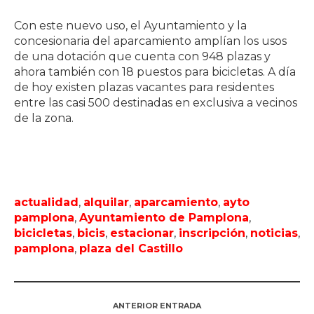
Con este nuevo uso, el Ayuntamiento y la
concesionaria del aparcamiento amplían los usos
de una dotación que cuenta con 948 plazas y
ahora también con 18 puestos para bicicletas. A día
de hoy existen plazas vacantes para residentes
entre las casi 500 destinadas en exclusiva a vecinos
de la zona.
actualidad
,
alquilar
,
aparcamiento
,
ayto
pamplona
,
Ayuntamiento de Pamplona
,
bicicletas
,
bicis
,
estacionar
,
inscripción
,
noticias
,
pamplona
,
plaza del Castillo
ANTERIOR ENTRADA