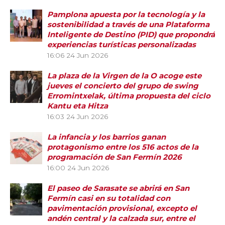
Pamplona apuesta por la tecnología y la
sostenibilidad a través de una Plataforma
Inteligente de Destino (PID) que propondrá
experiencias turísticas personalizadas
16:06
24 Jun 2026
La plaza de la Virgen de la O acoge este
jueves el concierto del grupo de swing
Erromintxelak, última propuesta del ciclo
Kantu eta Hitza
16:03
24 Jun 2026
La infancia y los barrios ganan
protagonismo entre los 516 actos de la
programación de San Fermín 2026
16:00
24 Jun 2026
El paseo de Sarasate se abrirá en San
Fermín casi en su totalidad con
pavimentación provisional, excepto el
andén central y la calzada sur, entre el