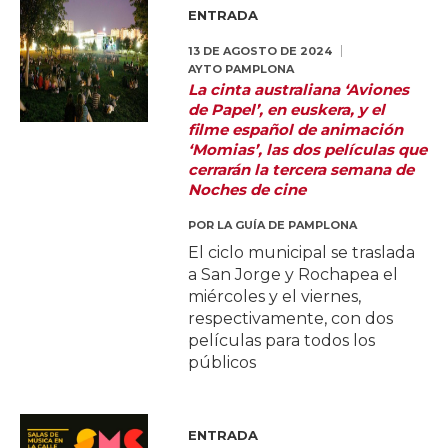
ENTRADA
13 DE AGOSTO DE 2024
AYTO PAMPLONA
La cinta australiana ‘Aviones
de Papel’, en euskera, y el
filme español de animación
‘Momias’, las dos películas que
cerrarán la tercera semana de
Noches de cine
POR
LA GUÍA DE PAMPLONA
El ciclo municipal se traslada
a San Jorge y Rochapea el
miércoles y el viernes,
respectivamente, con dos
películas para todos los
públicos
ENTRADA