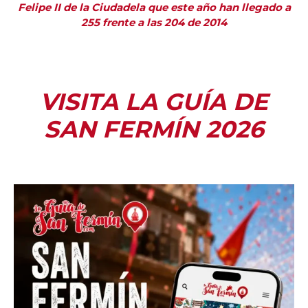
Felipe II de la Ciudadela que este año han llegado a
255 frente a las 204 de 2014
VISITA LA GUÍA DE
SAN FERMÍN 2026