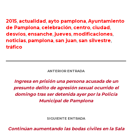
2015
,
actualidad
,
ayto pamplona
,
Ayuntamiento
de Pamplona
,
celebración
,
centro
,
ciudad
,
desvíos
,
ensanche
,
jueves
,
modificaciones
,
noticias
,
pamplona
,
san juan
,
san silvestre
,
tráfico
ANTERIOR ENTRADA
Ingresa en prisión una persona acusada de un
presunto delito de agresión sexual ocurrido el
domingo tras ser detenida ayer por la Policía
Municipal de Pamplona
SIGUIENTE ENTRADA
Continúan aumentando las bodas civiles en la Sala