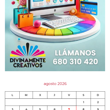
agosto 2026
L
M
X
J
V
S
D
1
2
3
4
5
6
7
8
9