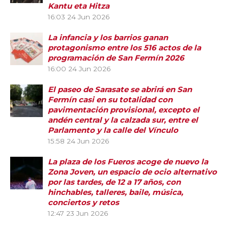
Kantu eta Hitza
16:03
24 Jun 2026
La infancia y los barrios ganan
protagonismo entre los 516 actos de la
programación de San Fermín 2026
16:00
24 Jun 2026
El paseo de Sarasate se abrirá en San
Fermín casi en su totalidad con
pavimentación provisional, excepto el
andén central y la calzada sur, entre el
Parlamento y la calle del Vínculo
15:58
24 Jun 2026
La plaza de los Fueros acoge de nuevo la
Zona Joven, un espacio de ocio alternativo
por las tardes, de 12 a 17 años, con
hinchables, talleres, baile, música,
conciertos y retos
12:47
23 Jun 2026