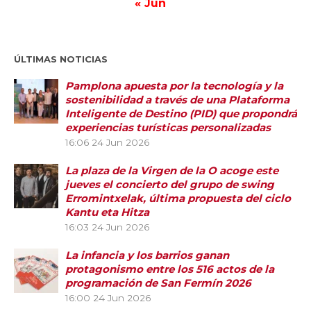
« Jun
ÚLTIMAS NOTICIAS
Pamplona apuesta por la tecnología y la
sostenibilidad a través de una Plataforma
Inteligente de Destino (PID) que propondrá
experiencias turísticas personalizadas
16:06
24 Jun 2026
La plaza de la Virgen de la O acoge este
jueves el concierto del grupo de swing
Erromintxelak, última propuesta del ciclo
Kantu eta Hitza
16:03
24 Jun 2026
La infancia y los barrios ganan
protagonismo entre los 516 actos de la
programación de San Fermín 2026
16:00
24 Jun 2026