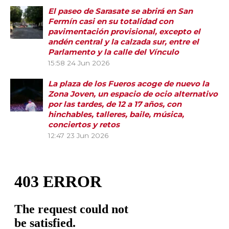
El paseo de Sarasate se abrirá en San
Fermín casi en su totalidad con
pavimentación provisional, excepto el
andén central y la calzada sur, entre el
Parlamento y la calle del Vínculo
15:58
24 Jun 2026
La plaza de los Fueros acoge de nuevo la
Zona Joven, un espacio de ocio alternativo
por las tardes, de 12 a 17 años, con
hinchables, talleres, baile, música,
conciertos y retos
12:47
23 Jun 2026