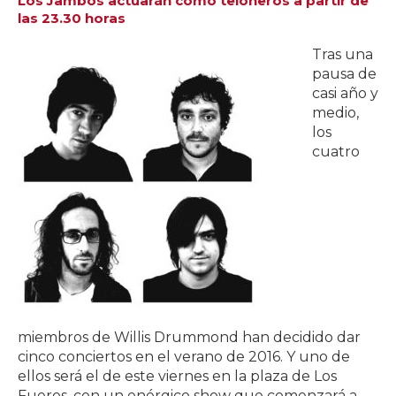
Los Jambos actuarán como teloneros a partir de
las 23.30 horas
Tras una
pausa de
casi año y
medio,
los
cuatro
miembros de Willis Drummond han decidido dar
cinco conciertos en el verano de 2016. Y uno de
ellos será el de este viernes en la plaza de Los
Fueros, con un enérgico show que comenzará a