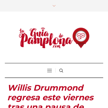
Willis Drummond
regresa este viernes
tras una pausa de