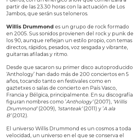
partir de las 23.30 horas con la actuación de Los
Jambos, que serán sus teloneros.
Willis Drummond
es un grupo de rock formado
en 2005. Sus sonidos provienen del rock y punk de
los 90, aunque reflejan un estilo propio, con temas
directos, rápidos, pesados, voz sesgada y vibrante,
guitarras afiladas y ritmo.
Desde que sacaron su primer disco autoproducido
‘Anthology’ han dado más de 200 conciertos en 5
años, tocando tanto en festivales como en
gaztetxes o salas de concierto en País Vasco,
Francia y Bélgica, principalmente. En su discografía
figuran nombres como ‘
Anthology’
(2007),
‘
Willis
Drummond’
(2009),
‘
Istanteak’
(2011) y ‘
A ala
B’
(2012).
El universo Willis Drummond es un cosmos a toda
velocidad, un universo en el que se conserva el