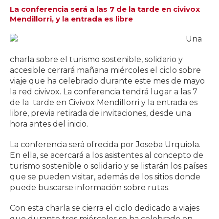
La conferencia será a las 7 de la tarde en civivox
Mendillorri, y la entrada es libre
Una
charla sobre el turismo sostenible, solidario y
accesible cerrará mañana miércoles el ciclo sobre
viaje que ha celebrado durante este mes de mayo
la red civivox. La conferencia tendrá lugar a las 7
de la tarde en Civivox Mendillorri y la entrada es
libre, previa retirada de invitaciones, desde una
hora antes del inicio.
La conferencia será ofrecida por Joseba Urquiola.
En ella, se acercará a los asistentes al concepto de
turismo sostenible o solidario y se listarán los países
que se pueden visitar, además de los sitios donde
puede buscarse información sobre rutas.
Con esta charla se cierra el ciclo dedicado a viajes
que durante tres miércoles se ha celebrado en