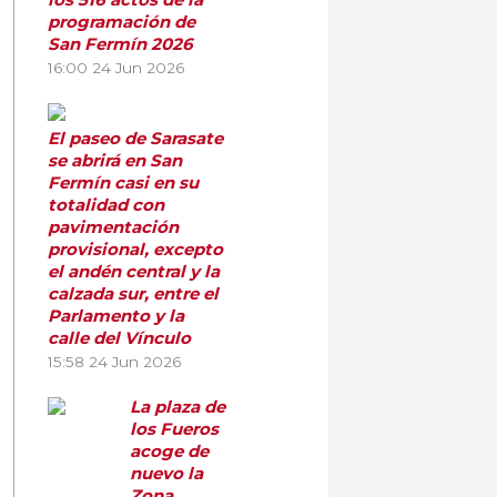
programación de
San Fermín 2026
16:00
24 Jun 2026
El paseo de Sarasate
se abrirá en San
Fermín casi en su
totalidad con
pavimentación
provisional, excepto
el andén central y la
calzada sur, entre el
Parlamento y la
calle del Vínculo
15:58
24 Jun 2026
La plaza de
los Fueros
acoge de
nuevo la
Zona