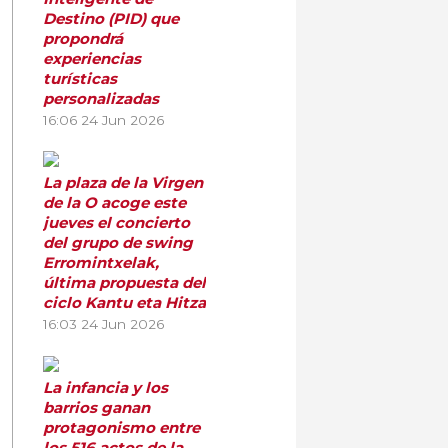
Destino (PID) que
propondrá
experiencias
turísticas
personalizadas
16:06
24 Jun 2026
La plaza de la Virgen
de la O acoge este
jueves el concierto
del grupo de swing
Erromintxelak,
última propuesta del
ciclo Kantu eta Hitza
16:03
24 Jun 2026
La infancia y los
barrios ganan
protagonismo entre
los 516 actos de la