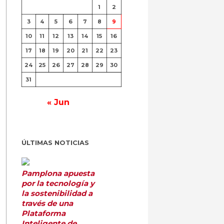
1
2
3
4
5
6
7
8
9
10
11
12
13
14
15
16
17
18
19
20
21
22
23
24
25
26
27
28
29
30
31
« Jun
ÚLTIMAS NOTICIAS
Pamplona apuesta
por la tecnología y
la sostenibilidad a
través de una
Plataforma
Inteligente de