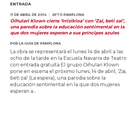
ENTRADA
11 DE ABRIL DE 2014
AYTO PAMPLONA
Oihulari Klown cierra ‘Irrizikloa’ con ‘Zai, beti zai’,
una parodia sobre la educación sentimental en la
que dos mujeres esperan a sus príncipes azules
POR
LA GUÍA DE PAMPLONA
La obra se representará el lunes 14 de abril a las
ocho de la tarde en la Escuela Navarra de Teatro
con entrada gratuita El grupo Oihulari Klown
pone en escena el próximo lunes, 14 de abril, ‘Zai,
beti zai’ (La espera), una parodia sobre la
educación sentimental en la que dos mujeres
esperan a...