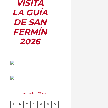
VISITA
LA GUÍA
DE SAN
FERMÍN
2026
agosto 2026
L
M
X
J
V
S
D