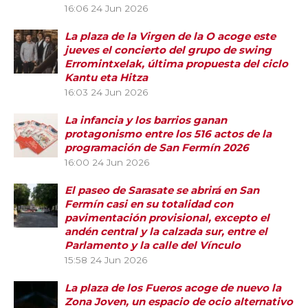
16:06
24 Jun 2026
La plaza de la Virgen de la O acoge este
jueves el concierto del grupo de swing
Erromintxelak, última propuesta del ciclo
Kantu eta Hitza
16:03
24 Jun 2026
La infancia y los barrios ganan
protagonismo entre los 516 actos de la
programación de San Fermín 2026
16:00
24 Jun 2026
El paseo de Sarasate se abrirá en San
Fermín casi en su totalidad con
pavimentación provisional, excepto el
andén central y la calzada sur, entre el
Parlamento y la calle del Vínculo
15:58
24 Jun 2026
La plaza de los Fueros acoge de nuevo la
Zona Joven, un espacio de ocio alternativo