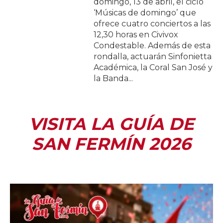
domingo, 13 de abril, el ciclo
‘Músicas de domingo’ que
ofrece cuatro conciertos a las
12,30 horas en Civivox
Condestable. Además de esta
rondalla, actuarán Sinfonietta
Académica, la Coral San José y
la Banda...
VISITA LA GUÍA DE
SAN FERMÍN 2026