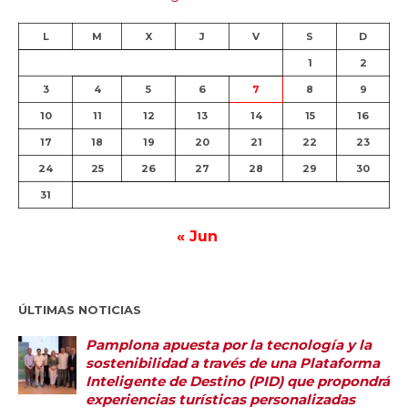
L
M
X
J
V
S
D
1
2
3
4
5
6
7
8
9
10
11
12
13
14
15
16
17
18
19
20
21
22
23
24
25
26
27
28
29
30
31
« Jun
ÚLTIMAS NOTICIAS
Pamplona apuesta por la tecnología y la
sostenibilidad a través de una Plataforma
Inteligente de Destino (PID) que propondrá
experiencias turísticas personalizadas