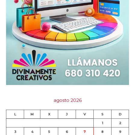
agosto 2026
L
M
X
J
V
S
D
1
2
3
4
5
6
7
8
9