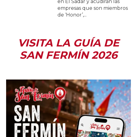
en El Sadar y acudirán las
empresas que son miembros
de ‘Honor’,...
VISITA LA GUÍA DE
SAN FERMÍN 2026