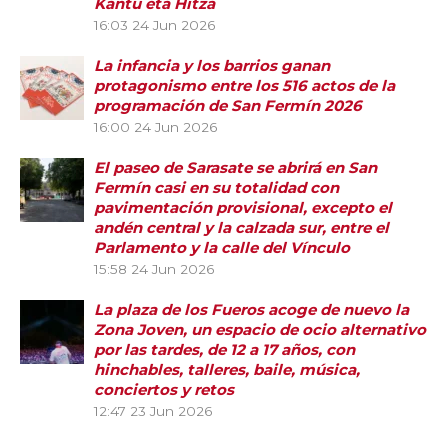
Kantu eta Hitza
16:03
24 Jun 2026
La infancia y los barrios ganan
protagonismo entre los 516 actos de la
programación de San Fermín 2026
16:00
24 Jun 2026
El paseo de Sarasate se abrirá en San
Fermín casi en su totalidad con
pavimentación provisional, excepto el
andén central y la calzada sur, entre el
Parlamento y la calle del Vínculo
15:58
24 Jun 2026
La plaza de los Fueros acoge de nuevo la
Zona Joven, un espacio de ocio alternativo
por las tardes, de 12 a 17 años, con
hinchables, talleres, baile, música,
conciertos y retos
12:47
23 Jun 2026