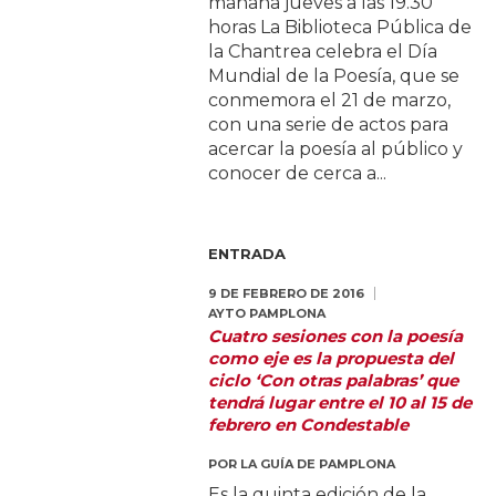
mañana jueves a las 19.30
horas La Biblioteca Pública de
la Chantrea celebra el Día
Mundial de la Poesía, que se
conmemora el 21 de marzo,
con una serie de actos para
acercar la poesía al público y
conocer de cerca a...
ENTRADA
9 DE FEBRERO DE 2016
AYTO PAMPLONA
Cuatro sesiones con la poesía
como eje es la propuesta del
ciclo ‘Con otras palabras’ que
tendrá lugar entre el 10 al 15 de
febrero en Condestable
POR
LA GUÍA DE PAMPLONA
Es la quinta edición de la