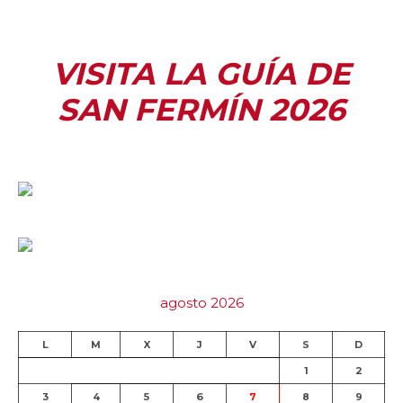
VISITA LA GUÍA DE
SAN FERMÍN 2026
agosto 2026
L
M
X
J
V
S
D
1
2
3
4
5
6
7
8
9