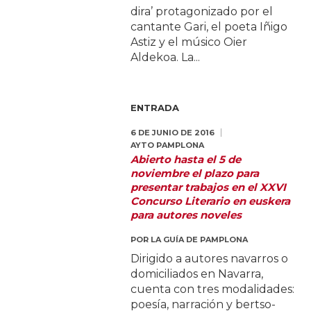
dira’ protagonizado por el
cantante Gari, el poeta Iñigo
Astiz y el músico Oier
Aldekoa. La...
ENTRADA
6 DE JUNIO DE 2016
AYTO PAMPLONA
Abierto hasta el 5 de
noviembre el plazo para
presentar trabajos en el XXVI
Concurso Literario en euskera
para autores noveles
POR
LA GUÍA DE PAMPLONA
Dirigido a autores navarros o
domiciliados en Navarra,
cuenta con tres modalidades:
poesía, narración y bertso-