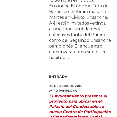
18.30 horas en Civivox
Ensanche El décimo Foro de
Barrio se celebrará mañana
martes en Civivox Ensanche.
A él están invitados vecinos,
asociaciones, entidades y
colectivos tanto del Primer
como del Segundo Ensanche
pamplonés. El encuentro
comenzará, como suele ser
habitual,...
ENTRADA
26 DE ABRIL DE 2016
AYTO PAMPLONA
El Ayuntamiento presenta el
proyecto para ubicar en el
Palacio del Condestable su
nuevo Centro de Participación
y Empoderamiento Social