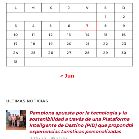
L
M
X
J
V
S
D
1
2
3
4
5
6
7
8
9
10
11
12
13
14
15
16
17
18
19
20
21
22
23
24
25
26
27
28
29
30
31
« Jun
ÚLTIMAS NOTICIAS
Pamplona apuesta por la tecnología y la
sostenibilidad a través de una Plataforma
Inteligente de Destino (PID) que propondrá
experiencias turísticas personalizadas
16:06
24 Jun 2026