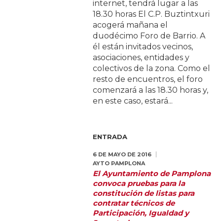
internet, tendrá lugar a las
18.30 horas El C.P. Buztintxuri
acogerá mañana el
duodécimo Foro de Barrio. A
él están invitados vecinos,
asociaciones, entidades y
colectivos de la zona. Como el
resto de encuentros, el foro
comenzará a las 18.30 horas y,
en este caso, estará...
ENTRADA
6 DE MAYO DE 2016
AYTO PAMPLONA
El Ayuntamiento de Pamplona
convoca pruebas para la
constitución de listas para
contratar técnicos de
Participación, Igualdad y