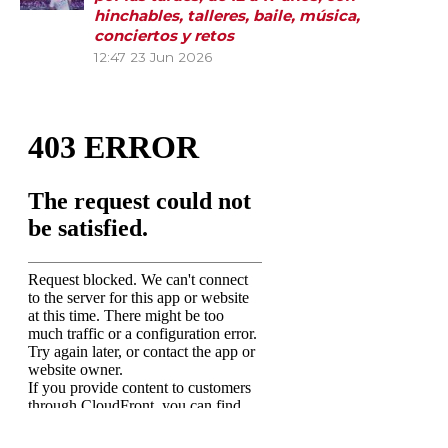
hinchables, talleres, baile, música,
conciertos y retos
12:47
23 Jun 2026