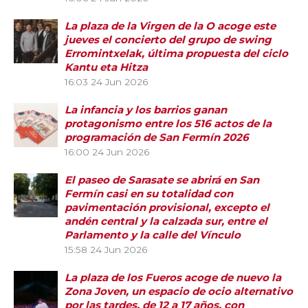
La plaza de la Virgen de la O acoge este
jueves el concierto del grupo de swing
Erromintxelak, última propuesta del ciclo
Kantu eta Hitza
16:03
24 Jun 2026
La infancia y los barrios ganan
protagonismo entre los 516 actos de la
programación de San Fermín 2026
16:00
24 Jun 2026
El paseo de Sarasate se abrirá en San
Fermín casi en su totalidad con
pavimentación provisional, excepto el
andén central y la calzada sur, entre el
Parlamento y la calle del Vínculo
15:58
24 Jun 2026
La plaza de los Fueros acoge de nuevo la
Zona Joven, un espacio de ocio alternativo
por las tardes, de 12 a 17 años, con