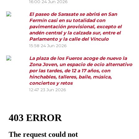
16:00
24 Jun 2026
El paseo de Sarasate se abrirá en San
Fermín casi en su totalidad con
pavimentación provisional, excepto el
andén central y la calzada sur, entre el
Parlamento y la calle del Vínculo
15:58
24 Jun 2026
La plaza de los Fueros acoge de nuevo la
Zona Joven, un espacio de ocio alternativo
por las tardes, de 12 a 17 años, con
hinchables, talleres, baile, música,
conciertos y retos
12:47
23 Jun 2026