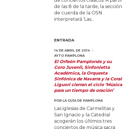
de conciertos clásicos. A partir
de las 8 de la tarde, la sección
de cuerda de la OSN
interpretará ‘Las...
ENTRADA
14 DE ABRIL DE 2014
AYTO PAMPLONA
El Orfeón Pamplonés y su
Coro Juvenil, Sinfonietta
Académica, la Orquesta
Sinfónica de Navarra y la Coral
Liguori cierran el ciclo ‘Música
para un tiempo de oración’
POR
LA GUÍA DE PAMPLONA
Las iglesias de Carmelitas y
San Ignacio y la Catedral
acogerán los últimos tres
conciertos de música sacra