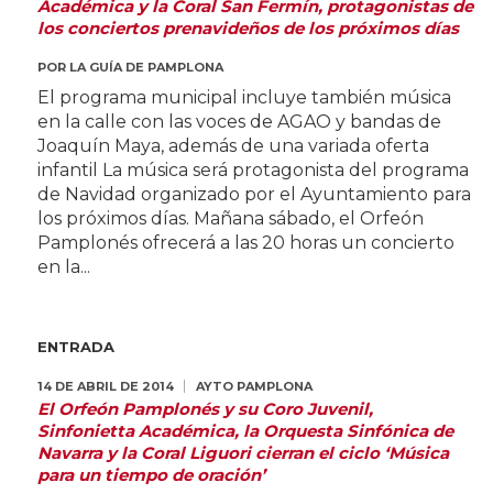
Académica y la Coral San Fermín, protagonistas de
los conciertos prenavideños de los próximos días
POR
LA GUÍA DE PAMPLONA
El programa municipal incluye también música
en la calle con las voces de AGAO y bandas de
Joaquín Maya, además de una variada oferta
infantil La música será protagonista del programa
de Navidad organizado por el Ayuntamiento para
los próximos días. Mañana sábado, el Orfeón
Pamplonés ofrecerá a las 20 horas un concierto
en la...
ENTRADA
14 DE ABRIL DE 2014
AYTO PAMPLONA
El Orfeón Pamplonés y su Coro Juvenil,
Sinfonietta Académica, la Orquesta Sinfónica de
Navarra y la Coral Liguori cierran el ciclo ‘Música
para un tiempo de oración’