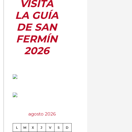
VISITA
LA GUÍA
DE SAN
FERMÍN
2026
agosto 2026
L
M
X
J
V
S
D