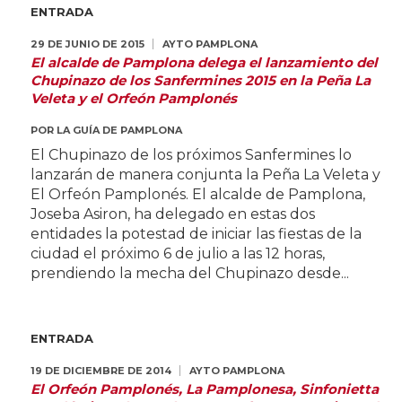
ENTRADA
29 DE JUNIO DE 2015
AYTO PAMPLONA
El alcalde de Pamplona delega el lanzamiento del
Chupinazo de los Sanfermines 2015 en la Peña La
Veleta y el Orfeón Pamplonés
POR
LA GUÍA DE PAMPLONA
El Chupinazo de los próximos Sanfermines lo
lanzarán de manera conjunta la Peña La Veleta y
El Orfeón Pamplonés. El alcalde de Pamplona,
Joseba Asiron, ha delegado en estas dos
entidades la potestad de iniciar las fiestas de la
ciudad el próximo 6 de julio a las 12 horas,
prendiendo la mecha del Chupinazo desde...
ENTRADA
19 DE DICIEMBRE DE 2014
AYTO PAMPLONA
El Orfeón Pamplonés, La Pamplonesa, Sinfonietta