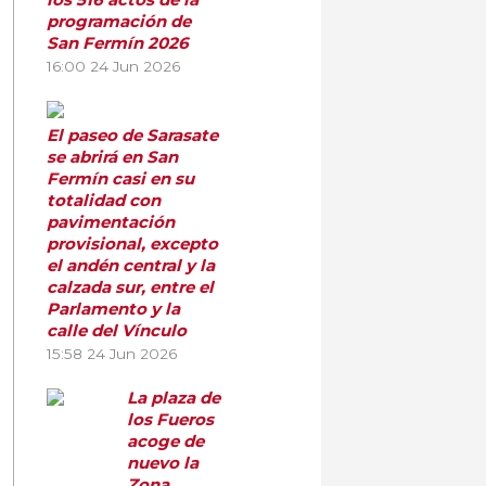
programación de
San Fermín 2026
16:00
24 Jun 2026
El paseo de Sarasate
se abrirá en San
Fermín casi en su
totalidad con
pavimentación
provisional, excepto
el andén central y la
calzada sur, entre el
Parlamento y la
calle del Vínculo
15:58
24 Jun 2026
La plaza de
los Fueros
acoge de
nuevo la
Zona