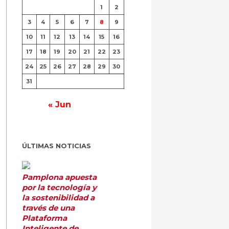
1
2
3
4
5
6
7
8
9
10
11
12
13
14
15
16
17
18
19
20
21
22
23
24
25
26
27
28
29
30
31
« Jun
ÚLTIMAS NOTICIAS
Pamplona apuesta
por la tecnología y
la sostenibilidad a
través de una
Plataforma
Inteligente de