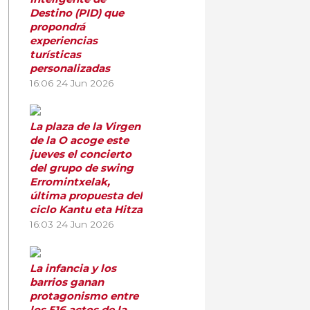
Destino (PID) que
propondrá
experiencias
turísticas
personalizadas
16:06
24 Jun 2026
La plaza de la Virgen
de la O acoge este
jueves el concierto
del grupo de swing
Erromintxelak,
última propuesta del
ciclo Kantu eta Hitza
16:03
24 Jun 2026
La infancia y los
barrios ganan
protagonismo entre
los 516 actos de la