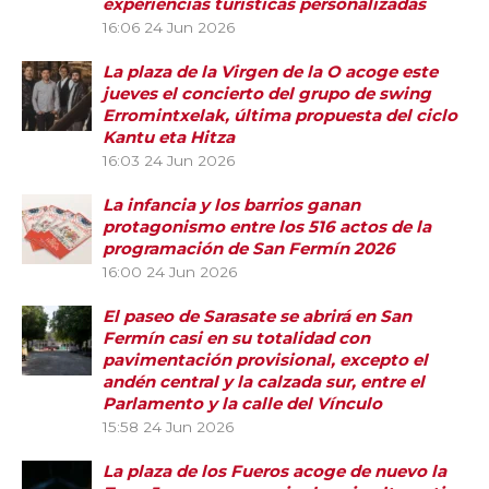
experiencias turísticas personalizadas
16:06
24 Jun 2026
La plaza de la Virgen de la O acoge este
jueves el concierto del grupo de swing
Erromintxelak, última propuesta del ciclo
Kantu eta Hitza
16:03
24 Jun 2026
La infancia y los barrios ganan
protagonismo entre los 516 actos de la
programación de San Fermín 2026
16:00
24 Jun 2026
El paseo de Sarasate se abrirá en San
Fermín casi en su totalidad con
pavimentación provisional, excepto el
andén central y la calzada sur, entre el
Parlamento y la calle del Vínculo
15:58
24 Jun 2026
La plaza de los Fueros acoge de nuevo la