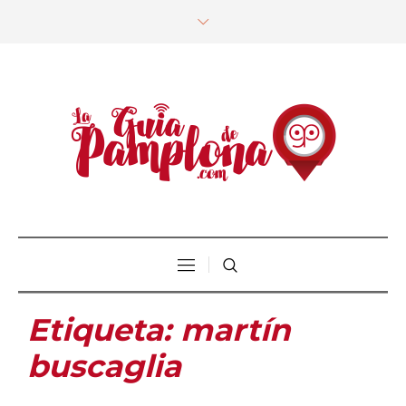
Etiqueta:
martín
buscaglia