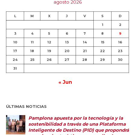
agosto 2026
L
M
X
J
V
S
D
1
2
3
4
5
6
7
8
9
10
11
12
13
14
15
16
17
18
19
20
21
22
23
24
25
26
27
28
29
30
31
« Jun
ÚLTIMAS NOTICIAS
Pamplona apuesta por la tecnología y la
sostenibilidad a través de una Plataforma
Inteligente de Destino (PID) que propondrá