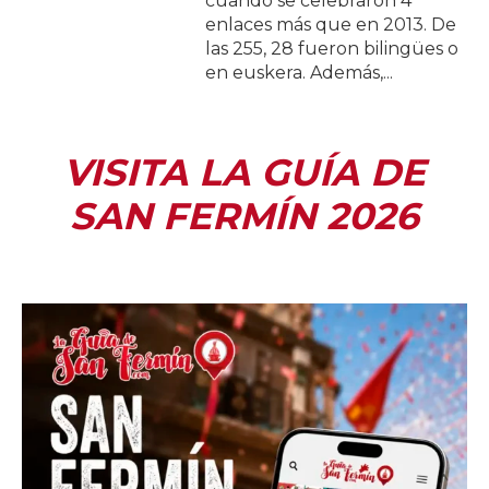
cuando se celebraron 4
enlaces más que en 2013. De
las 255, 28 fueron bilingües o
en euskera. Además,...
VISITA LA GUÍA DE
SAN FERMÍN 2026