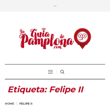
Etiqueta:
Felipe II
HOME
FELIPE II