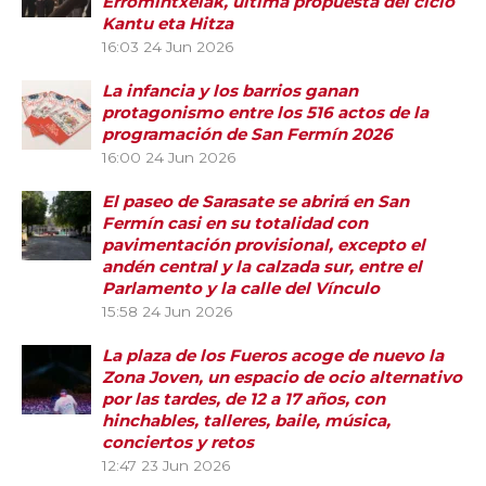
Erromintxelak, última propuesta del ciclo
Kantu eta Hitza
16:03
24 Jun 2026
La infancia y los barrios ganan
protagonismo entre los 516 actos de la
programación de San Fermín 2026
16:00
24 Jun 2026
El paseo de Sarasate se abrirá en San
Fermín casi en su totalidad con
pavimentación provisional, excepto el
andén central y la calzada sur, entre el
Parlamento y la calle del Vínculo
15:58
24 Jun 2026
La plaza de los Fueros acoge de nuevo la
Zona Joven, un espacio de ocio alternativo
por las tardes, de 12 a 17 años, con
hinchables, talleres, baile, música,
conciertos y retos
12:47
23 Jun 2026