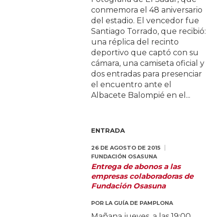
conmemora el 48 aniversario
del estadio. El vencedor fue
Santiago Torrado, que recibió:
una réplica del recinto
deportivo que captó con su
cámara, una camiseta oficial y
dos entradas para presenciar
el encuentro ante el
Albacete Balompié en el...
ENTRADA
26 DE AGOSTO DE 2015
FUNDACIÓN OSASUNA
Entrega de abonos a las
empresas colaboradoras de
Fundación Osasuna
POR
LA GUÍA DE PAMPLONA
Mañana jueves, a las 19:00