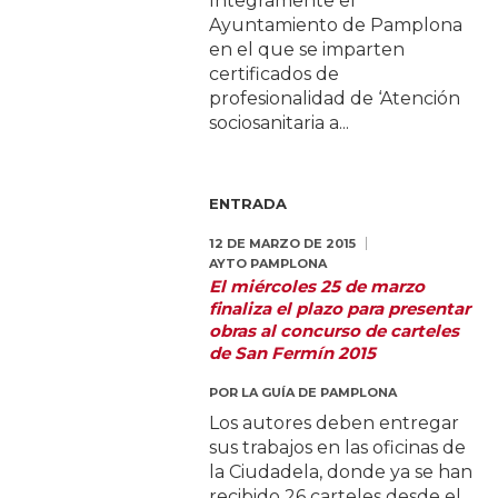
íntegramente el
Ayuntamiento de Pamplona
en el que se imparten
certificados de
profesionalidad de ‘Atención
sociosanitaria a...
ENTRADA
12 DE MARZO DE 2015
AYTO PAMPLONA
El miércoles 25 de marzo
finaliza el plazo para presentar
obras al concurso de carteles
de San Fermín 2015
POR
LA GUÍA DE PAMPLONA
Los autores deben entregar
sus trabajos en las oficinas de
la Ciudadela, donde ya se han
recibido 26 carteles desde el