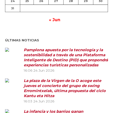
24
25
26
27
28
29
30
31
« Jun
ÚLTIMAS NOTICIAS
Pamplona apuesta por la tecnología y la
sostenibilidad a través de una Plataforma
Inteligente de Destino (PID) que propondrá
experiencias turísticas personalizadas
16:06
24 Jun 2026
La plaza de la Virgen de la O acoge este
jueves el concierto del grupo de swing
Erromintxelak, última propuesta del ciclo
Kantu eta Hitza
16:03
24 Jun 2026
La infancia y los barrios ganan