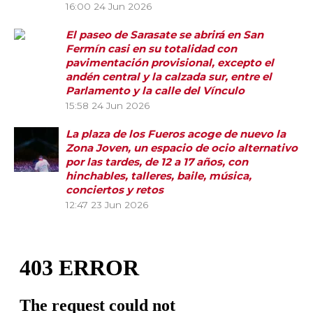
16:00
24 Jun 2026
El paseo de Sarasate se abrirá en San
Fermín casi en su totalidad con
pavimentación provisional, excepto el
andén central y la calzada sur, entre el
Parlamento y la calle del Vínculo
15:58
24 Jun 2026
La plaza de los Fueros acoge de nuevo la
Zona Joven, un espacio de ocio alternativo
por las tardes, de 12 a 17 años, con
hinchables, talleres, baile, música,
conciertos y retos
12:47
23 Jun 2026