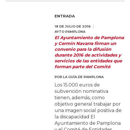
ENTRADA
18 DE JULIO DE 2016
AYTO PAMPLONA
El Ayuntamiento de Pamplona
y Cermin Navarra firman un
convenio para la difusión
durante 2016 de actividades y
servicios de las entidades que
forman parte del Comité
POR
LA GUÍA DE PAMPLONA
Los 15.000 euros de
subvención nominativa
tienen, además, como
objetivo general trabajar por
una imagen social positiva de
la discapacidad El
Ayuntamiento de Pamplona
y el Comité de Entidades