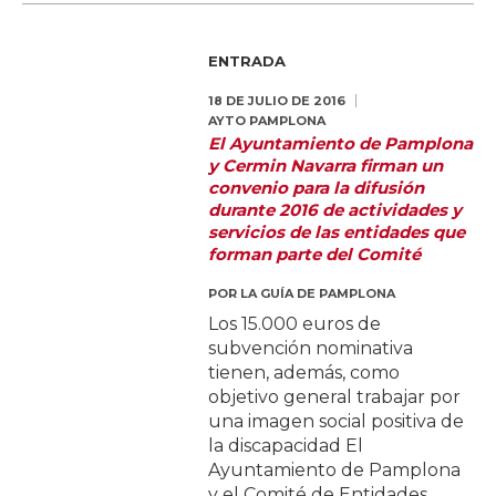
ENTRADA
18 DE JULIO DE 2016
AYTO PAMPLONA
El Ayuntamiento de Pamplona
y Cermin Navarra firman un
convenio para la difusión
durante 2016 de actividades y
servicios de las entidades que
forman parte del Comité
POR
LA GUÍA DE PAMPLONA
Los 15.000 euros de
subvención nominativa
tienen, además, como
objetivo general trabajar por
una imagen social positiva de
la discapacidad El
Ayuntamiento de Pamplona
y el Comité de Entidades