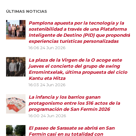
ÚLTIMAS NOTICIAS
Pamplona apuesta por la tecnología y la
sostenibilidad a través de una Plataforma
Inteligente de Destino (PID) que propondrá
experiencias turísticas personalizadas
16:06
24 Jun 2026
La plaza de la Virgen de la O acoge este
jueves el concierto del grupo de swing
Erromintxelak, última propuesta del ciclo
Kantu eta Hitza
16:03
24 Jun 2026
La infancia y los barrios ganan
protagonismo entre los 516 actos de la
programación de San Fermín 2026
16:00
24 Jun 2026
El paseo de Sarasate se abrirá en San
Fermín casi en su totalidad con