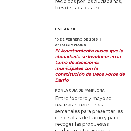
recibidos por los ciudadanos,
tres de cada cuatro...
ENTRADA
10 DE FEBRERO DE 2016
AYTO PAMPLONA
El Ayuntamiento busca que la
ciudadanía se involucre en la
toma de decisiones
municipales con la
constitución de trece Foros de
Barrio
POR
LA GUÍA DE PAMPLONA
Entre febrero y mayo se
realizarán reuniones
semanales para presentar las
concejalías de barrio y para
recoger las propuestas
ciudadanas Los Foros de