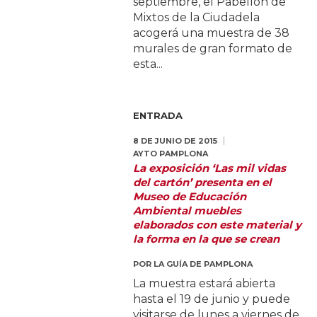
septiembre, el Pabellón de
Mixtos de la Ciudadela
acogerá una muestra de 38
murales de gran formato de
esta...
ENTRADA
8 DE JUNIO DE 2015
AYTO PAMPLONA
La exposición ‘Las mil vidas
del cartón’ presenta en el
Museo de Educación
Ambiental muebles
elaborados con este material y
la forma en la que se crean
POR
LA GUÍA DE PAMPLONA
La muestra estará abierta
hasta el 19 de junio y puede
visitarse de lunes a viernes de