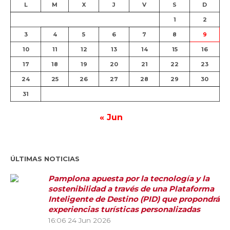
L
M
X
J
V
S
D
1
2
3
4
5
6
7
8
9
10
11
12
13
14
15
16
17
18
19
20
21
22
23
24
25
26
27
28
29
30
31
« Jun
ÚLTIMAS NOTICIAS
Pamplona apuesta por la tecnología y la
sostenibilidad a través de una Plataforma
Inteligente de Destino (PID) que propondrá
experiencias turísticas personalizadas
16:06
24 Jun 2026