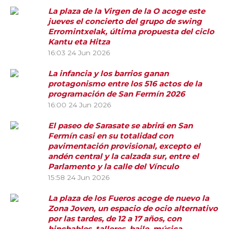
La plaza de la Virgen de la O acoge este
jueves el concierto del grupo de swing
Erromintxelak, última propuesta del ciclo
Kantu eta Hitza
16:03
24 Jun 2026
La infancia y los barrios ganan
protagonismo entre los 516 actos de la
programación de San Fermín 2026
16:00
24 Jun 2026
El paseo de Sarasate se abrirá en San
Fermín casi en su totalidad con
pavimentación provisional, excepto el
andén central y la calzada sur, entre el
Parlamento y la calle del Vínculo
15:58
24 Jun 2026
La plaza de los Fueros acoge de nuevo la
Zona Joven, un espacio de ocio alternativo
por las tardes, de 12 a 17 años, con
hinchables, talleres, baile, música,