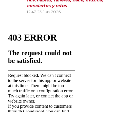
conciertos y retos
12:47
23 Jun 2026