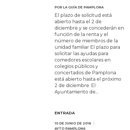
POR
LA GUÍA DE PAMPLONA
El plazo de solicitud está
abierto hasta el 2 de
diciembre y se concederán en
función de la renta y el
número de miembros de la
unidad familiar El plazo para
solicitar las ayudas para
comedores escolares en
colegios públicos y
concertados de Pamplona
está abierto hasta el próximo
2 de diciembre. El
Ayuntamiento de...
ENTRADA
10 DE JUNIO DE 2016
AYTO PAMPLONA