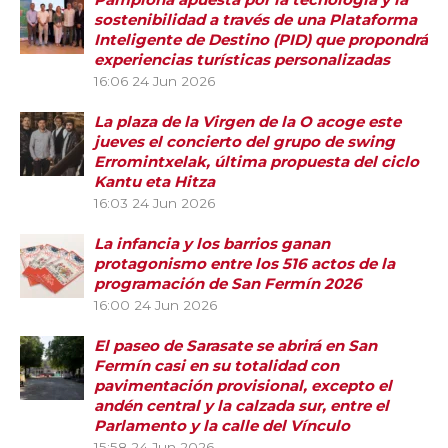
sostenibilidad a través de una Plataforma
Inteligente de Destino (PID) que propondrá
experiencias turísticas personalizadas
16:06
24 Jun 2026
La plaza de la Virgen de la O acoge este
jueves el concierto del grupo de swing
Erromintxelak, última propuesta del ciclo
Kantu eta Hitza
16:03
24 Jun 2026
La infancia y los barrios ganan
protagonismo entre los 516 actos de la
programación de San Fermín 2026
16:00
24 Jun 2026
El paseo de Sarasate se abrirá en San
Fermín casi en su totalidad con
pavimentación provisional, excepto el
andén central y la calzada sur, entre el
Parlamento y la calle del Vínculo
15:58
24 Jun 2026