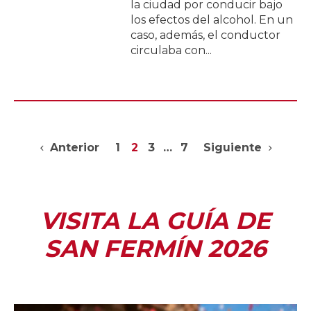
la ciudad por conducir bajo
los efectos del alcohol. En un
caso, además, el conductor
circulaba con...
Anterior
1
2
3
…
7
Siguiente
VISITA LA GUÍA DE
SAN FERMÍN 2026