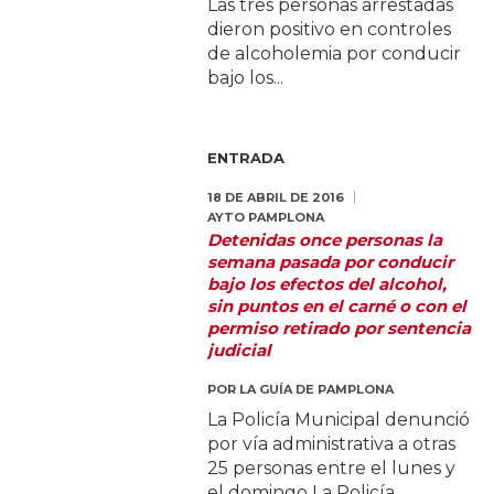
Las tres personas arrestadas
dieron positivo en controles
de alcoholemia por conducir
bajo los...
ENTRADA
18 DE ABRIL DE 2016
AYTO PAMPLONA
Detenidas once personas la
semana pasada por conducir
bajo los efectos del alcohol,
sin puntos en el carné o con el
permiso retirado por sentencia
judicial
POR
LA GUÍA DE PAMPLONA
La Policía Municipal denunció
por vía administrativa a otras
25 personas entre el lunes y
el domingo La Policía