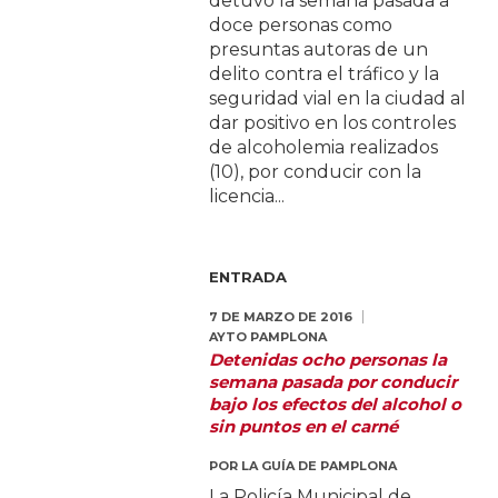
detuvo la semana pasada a
doce personas como
presuntas autoras de un
delito contra el tráfico y la
seguridad vial en la ciudad al
dar positivo en los controles
de alcoholemia realizados
(10), por conducir con la
licencia...
ENTRADA
7 DE MARZO DE 2016
AYTO PAMPLONA
Detenidas ocho personas la
semana pasada por conducir
bajo los efectos del alcohol o
sin puntos en el carné
POR
LA GUÍA DE PAMPLONA
La Policía Municipal de