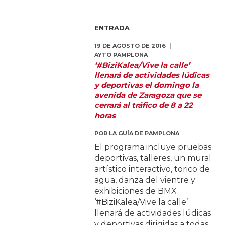
ENTRADA
19 DE AGOSTO DE 2016
AYTO PAMPLONA
‘#BiziKalea/Vive la calle’
llenará de actividades lúdicas
y deportivas el domingo la
avenida de Zaragoza que se
cerrará al tráfico de 8 a 22
horas
POR
LA GUÍA DE PAMPLONA
El programa incluye pruebas
deportivas, talleres, un mural
artístico interactivo, torico de
agua, danza del vientre y
exhibiciones de BMX
‘#BiziKalea/Vive la calle’
llenará de actividades lúdicas
y deportivas dirigidas a todas