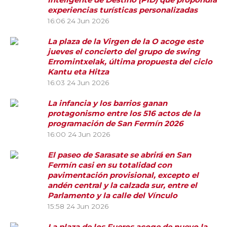
experiencias turísticas personalizadas
16:06
24 Jun 2026
La plaza de la Virgen de la O acoge este
jueves el concierto del grupo de swing
Erromintxelak, última propuesta del ciclo
Kantu eta Hitza
16:03
24 Jun 2026
La infancia y los barrios ganan
protagonismo entre los 516 actos de la
programación de San Fermín 2026
16:00
24 Jun 2026
El paseo de Sarasate se abrirá en San
Fermín casi en su totalidad con
pavimentación provisional, excepto el
andén central y la calzada sur, entre el
Parlamento y la calle del Vínculo
15:58
24 Jun 2026
La plaza de los Fueros acoge de nuevo la