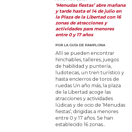
‘Menudas fiestas’ abre mañana
y tarde hasta el 14 de julio en
la Plaza de la Libertad con 16
zonas de atracciones y
actividades para menores
entre 0 y 17 años
POR
LA GUÍA DE PAMPLONA
Allí se pueden encontrar
hinchables, talleres, juegos
de habilidad y puntería,
ludotecas, un tren turístico y
hasta encierros de toros de
ruedas Un año más, la plaza
de la Libertad acoge las
atracciones y actividades
lúdicas y de ocio de ‘Menudas
fiestas’, dirigidas a menores
entre 0 y 17 años. Se han
establecido 16 zonas...