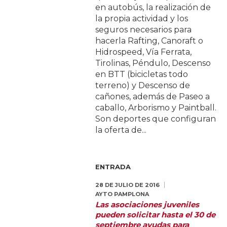
en autobús, la realización de
la propia actividad y los
seguros necesarios para
hacerla Rafting, Canoraft o
Hidrospeed, Vía Ferrata,
Tirolinas, Péndulo, Descenso
en BTT (bicicletas todo
terreno) y Descenso de
cañones, además de Paseo a
caballo, Arborismo y Paintball.
Son deportes que configuran
la oferta de...
ENTRADA
28 DE JULIO DE 2016
AYTO PAMPLONA
Las asociaciones juveniles
pueden solicitar hasta el 30 de
septiembre ayudas para