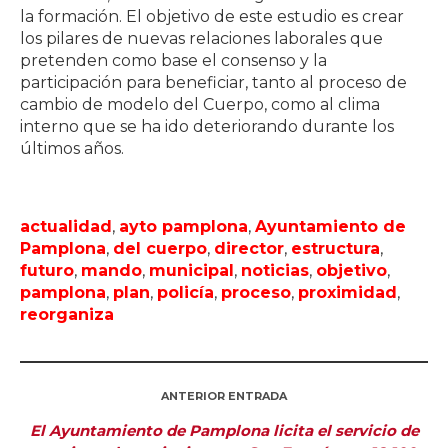
la formación. El objetivo de este estudio es crear
los pilares de nuevas relaciones laborales que
pretenden como base el consenso y la
participación para beneficiar, tanto al proceso de
cambio de modelo del Cuerpo, como al clima
interno que se ha ido deteriorando durante los
últimos años.
actualidad
,
ayto pamplona
,
Ayuntamiento de
Pamplona
,
del cuerpo
,
director
,
estructura
,
futuro
,
mando
,
municipal
,
noticias
,
objetivo
,
pamplona
,
plan
,
policía
,
proceso
,
proximidad
,
reorganiza
ANTERIOR ENTRADA
El Ayuntamiento de Pamplona licita el servicio de