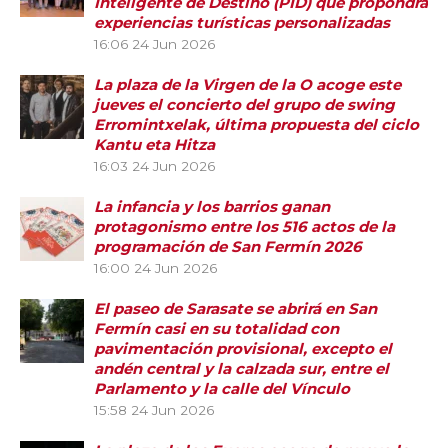
Inteligente de Destino (PID) que propondrá
experiencias turísticas personalizadas
16:06
24 Jun 2026
La plaza de la Virgen de la O acoge este
jueves el concierto del grupo de swing
Erromintxelak, última propuesta del ciclo
Kantu eta Hitza
16:03
24 Jun 2026
La infancia y los barrios ganan
protagonismo entre los 516 actos de la
programación de San Fermín 2026
16:00
24 Jun 2026
El paseo de Sarasate se abrirá en San
Fermín casi en su totalidad con
pavimentación provisional, excepto el
andén central y la calzada sur, entre el
Parlamento y la calle del Vínculo
15:58
24 Jun 2026