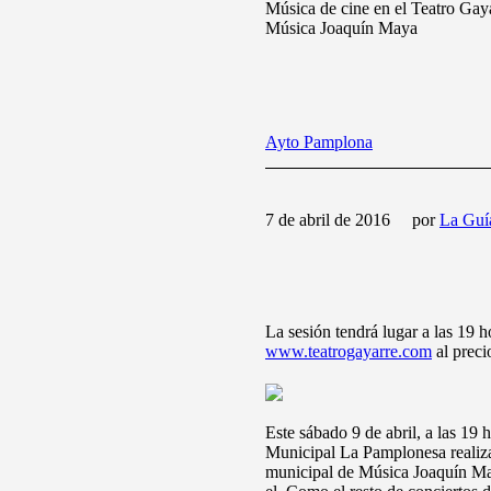
Música de cine en el Teatro Gay
Música Joaquín Maya
Ayto Pamplona
7 de abril de 2016
por
La Guí
La sesión tendrá lugar a las 19 h
www.teatrogayarre.com
al preci
Este sábado 9 de abril, a las 19 
Municipal La Pamplonesa realiza
municipal de Música Joaquín Maya