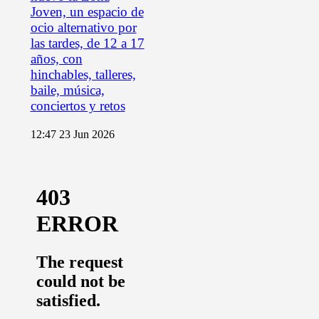
Joven, un espacio de
ocio alternativo por
las tardes, de 12 a 17
años, con
hinchables, talleres,
baile, música,
conciertos y retos
12:47
23 Jun 2026