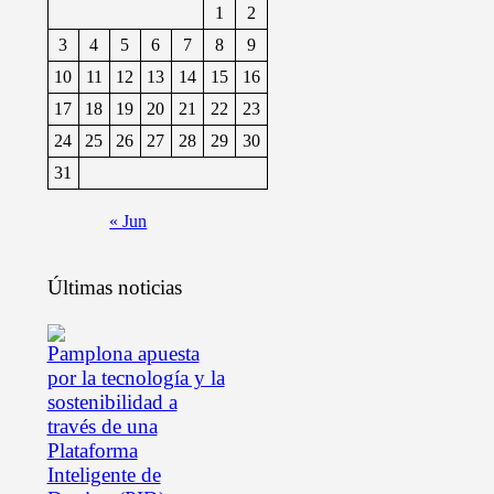
1
2
3
4
5
6
7
8
9
10
11
12
13
14
15
16
17
18
19
20
21
22
23
24
25
26
27
28
29
30
31
« Jun
Últimas noticias
Pamplona apuesta
por la tecnología y la
sostenibilidad a
través de una
Plataforma
Inteligente de