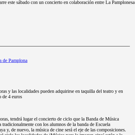
arre este sábado con un concierto en colaboración entre La Pamplonesa
a de Pamplona
oras y las localidades pueden adquirirse en taquilla del teatro y en
o de 4 euros
horas, tendrá lugar el concierto de ciclo que la Banda de Música
 tradicionalmente con los alumnos de la banda de Escuela
 y, de nuevo, la música de cine será el eje de las composiciones.