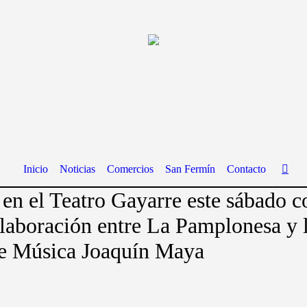
Inicio
Noticias
Comercios
San Fermín
Contacto
 en el Teatro Gayarre este sábado c
olaboración entre La Pamplonesa y 
de Música Joaquín Maya