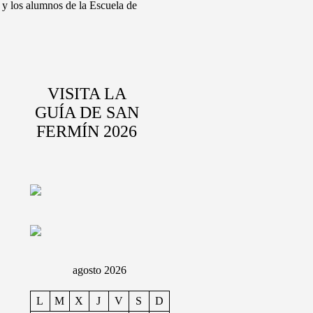
 y los alumnos de la Escuela de
VISITA LA
GUÍA DE SAN
FERMÍN 2026
agosto 2026
L
M
X
J
V
S
D