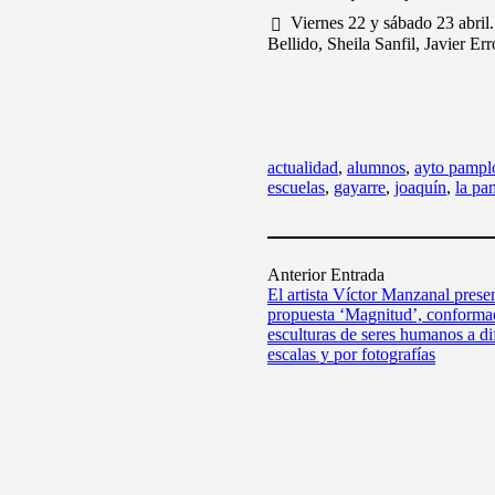
Viernes 22 y sábado 23 abril.
Bellido, Sheila Sanfil, Javier 
actualidad
,
alumnos
,
ayto pampl
escuelas
,
gayarre
,
joaquín
,
la pa
Anterior Entrada
El artista Víctor Manzanal prese
propuesta ‘Magnitud’, conforma
esculturas de seres humanos a di
escalas y por fotografías