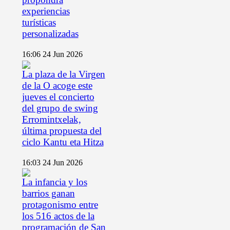
experiencias
turísticas
personalizadas
16:06
24 Jun 2026
La plaza de la Virgen
de la O acoge este
jueves el concierto
del grupo de swing
Erromintxelak,
última propuesta del
ciclo Kantu eta Hitza
16:03
24 Jun 2026
La infancia y los
barrios ganan
protagonismo entre
los 516 actos de la
programación de San