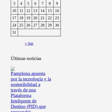
3
4
5
6
7
8
9
10
11
12
13
14
15
16
17
18
19
20
21
22
23
24
25
26
27
28
29
30
31
« Jun
Últimas noticias
Pamplona apuesta
por la tecnología y la
sostenibilidad a
través de una
Plataforma
Inteligente de
Destino (PID) que
propondrá