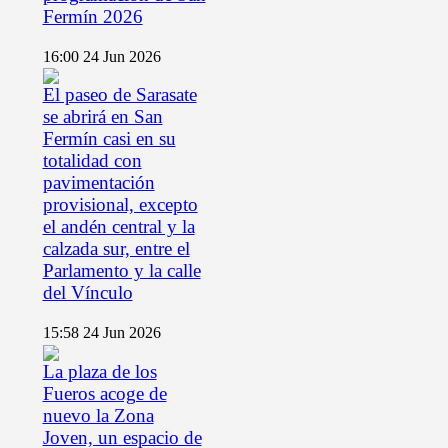
Fermín 2026
16:00
24 Jun 2026
El paseo de Sarasate
se abrirá en San
Fermín casi en su
totalidad con
pavimentación
provisional, excepto
el andén central y la
calzada sur, entre el
Parlamento y la calle
del Vínculo
15:58
24 Jun 2026
La plaza de los
Fueros acoge de
nuevo la Zona
Joven, un espacio de