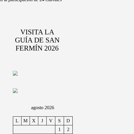
VISITA LA
GUÍA DE SAN
FERMÍN 2026
agosto 2026
L
M
X
J
V
S
D
1
2