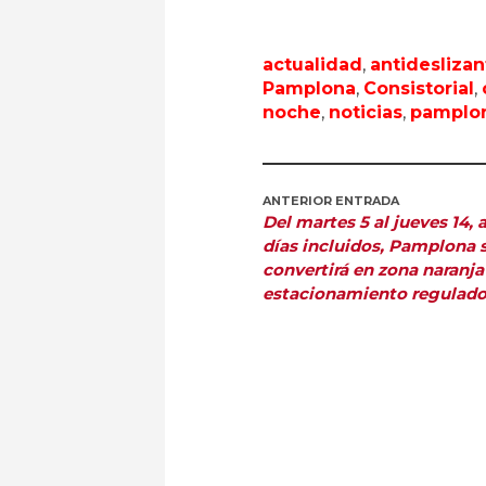
actualidad
,
antideslizan
Pamplona
,
Consistorial
,
noche
,
noticias
,
pamplo
ANTERIOR ENTRADA
Del martes 5 al jueves 14,
días incluidos, Pamplona 
convertirá en zona naranja
estacionamiento regulad