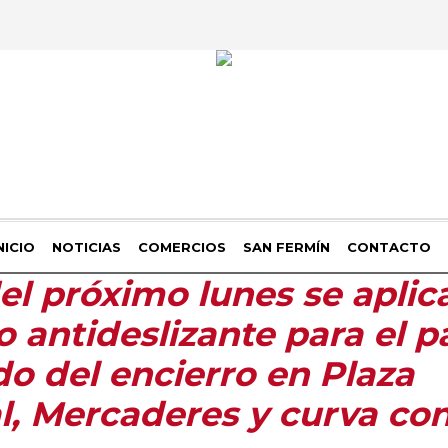
NICIO
NOTICIAS
COMERCIOS
SAN FERMÍN
CONTACTO
l próximo lunes se aplica
o antideslizante para el 
do del encierro en Plaza
al, Mercaderes y curva con