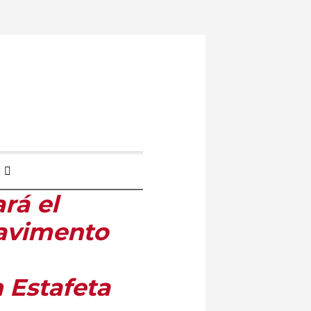
rá el
pavimento
 Estafeta