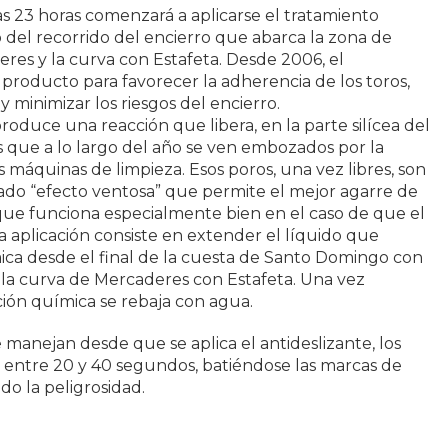
las 23 horas comenzará a aplicarse el tratamiento
o del recorrido del encierro que abarca la zona de
eres y la curva con Estafeta. Desde 2006, el
producto para favorecer la adherencia de los toros,
y minimizar los riesgos del encierro.
produce una reacción que libera, en la parte silícea del
 que a lo largo del año se ven embozados por la
s máquinas de limpieza. Esos poros, una vez libres, son
ado “efecto ventosa” que permite el mejor agarre de
que funciona especialmente bien en el caso de que el
 aplicación consiste en extender el líquido que
ica desde el final de la cuesta de Santo Domingo con
ta la curva de Mercaderes con Estafeta. Una vez
ción química se rebaja con agua.
 manejan desde que se aplica el antideslizante, los
 entre 20 y 40 segundos, batiéndose las marcas de
do la peligrosidad.