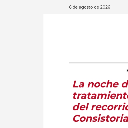
6 de agosto de 2026
I
La noche de
tratamient
del recorri
Consistori