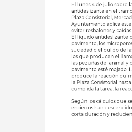
El lunes 4 de julio sobre 
antideslizante en el tram
Plaza Consistorial, Mercad
Ayuntamiento aplica este 
evitar resbalones y caídas 
El líquido antideslizante 
pavimento, los microporos
suciedad o el pulido de la
los que producen el llam
las pezuñas del animal y 
pavimento esté mojado. La
produce la reacción quím
la Plaza Consistorial has
cumplida la tarea, la reac
Según los cálculos que se
encierros han descendido
corta duración y reducien