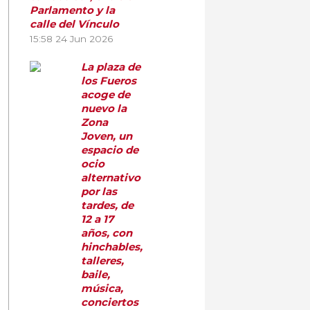
Parlamento y la
calle del Vínculo
15:58
24 Jun 2026
La plaza de
los Fueros
acoge de
nuevo la
Zona
Joven, un
espacio de
ocio
alternativo
por las
tardes, de
12 a 17
años, con
hinchables,
talleres,
baile,
música,
conciertos