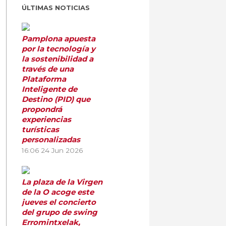
ÚLTIMAS NOTICIAS
Pamplona apuesta
por la tecnología y
la sostenibilidad a
través de una
Plataforma
Inteligente de
Destino (PID) que
propondrá
experiencias
turísticas
personalizadas
16:06
24 Jun 2026
La plaza de la Virgen
de la O acoge este
jueves el concierto
del grupo de swing
Erromintxelak,