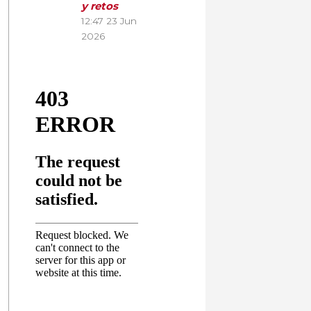
y retos
12:47
23 Jun
2026