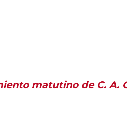
iento matutino de C. A. O