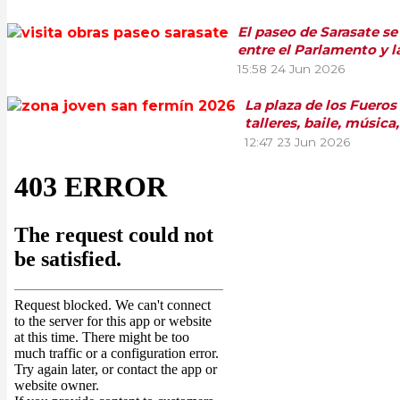
El paseo de Sarasate se
entre el Parlamento y l
15:58
24 Jun 2026
La plaza de los Fueros
talleres, baile, música
12:47
23 Jun 2026