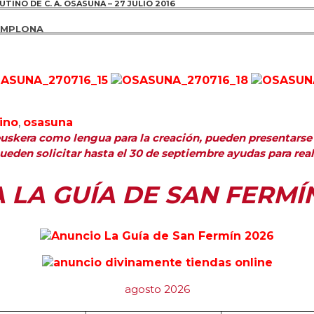
NO DE C. A. OSASUNA – 27 JULIO 2016
PAMPLONA
ino
,
osasuna
euskera como lengua para la creación, pueden presentarse
ueden solicitar hasta el 30 de septiembre ayudas para real
A LA GUÍA DE SAN FERMÍ
agosto 2026