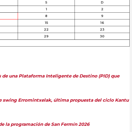
S
D
1
2
8
9
15
16
22
23
29
30
s de una Plataforma Inteligente de Destino (PID) que
de swing Erromintxelak, última propuesta del ciclo Kantu
s de la programación de San Fermín 2026