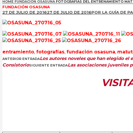
HOME
FUNDACIÓN OSASUNA
FOTOGRAFÍAS DEL ENTRENAMIENTO MATUTI
FUNDACIÓN OSASUNA
27 DE JULIO DE 2016
27 DE JULIO DE 2016
POR
LA GUÍA DE 
entramiento
,
fotografías
,
fundación osasuna
,
matut
Los autores noveles que han elegido el 
ANTERIOR ENTRADA
Consistorio
Las asociaciones juveniles p
SIGUIENTE ENTRADA
VISIT