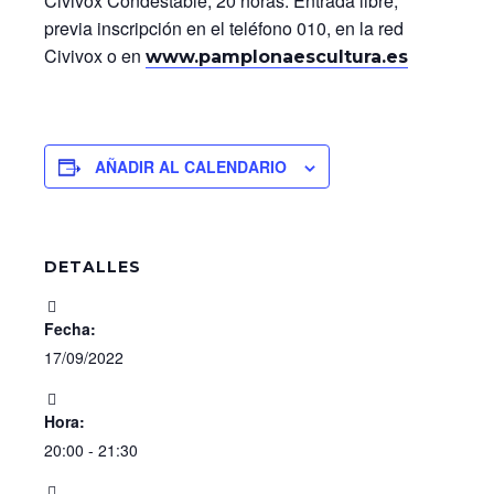
Civivox Condestable, 20 horas. Entrada libre,
previa inscripción en el teléfono 010, en la red
Civivox o en
www.pamplonaescultura.es
AÑADIR AL CALENDARIO
DETALLES
Fecha:
17/09/2022
Hora:
20:00 - 21:30