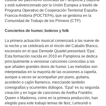
y está subvencionado por la Unión Europea a través de
Programa Operativo de Cooperación Territorial España-
Francia-Andorra (POCTEFA), que se gestiona en la
Comunidad de Trabajo de los Pirineos (CTP).
Conciertos de humor, boleros y folk
La primera actuación musical comenzará a las nueve de
la noche y se celebrará en el rincón del Caballo Blanco,
escenario en el que Demode Quartet presentará ‘Epa’.
Esta fo
rmación nacida en 2010 en Pamplona se dedica
principalmente a versionar canciones conocidas a las
que añaden grandes dosis de humor.
Las melodías son
interpretadas en la mayoría de las ocasiones
a capella
,
aunque a veces se acompañan por
piano, guitarra,
acordeón o cajón flamenco, mezclando también
coreografías y ocurrentes diálogos.
‘Epa!’ es su segunda
creación y en lugar de canciones de Aretha Franklin,
Queen o Madonna, como en la primera producción, han
elegido para este trabajo temas de Itoiz, Lertxundi o