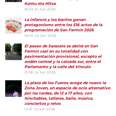
Kantu eta Hitza
16:03
24 Jun 2026
La infancia y los barrios ganan
protagonismo entre los 516 actos de la
programación de San Fermín 2026
16:00
24 Jun 2026
El paseo de Sarasate se abrirá en San
Fermín casi en su totalidad con
pavimentación provisional, excepto el
andén central y la calzada sur, entre el
Parlamento y la calle del Vínculo
15:58
24 Jun 2026
La plaza de los Fueros acoge de nuevo la
Zona Joven, un espacio de ocio alternativo
por las tardes, de 12 a 17 años, con
hinchables, talleres, baile, música,
conciertos y retos
12:47
23 Jun 2026