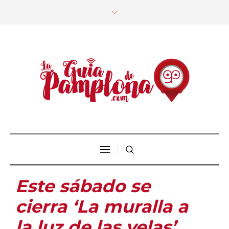
Este sábado se
cierra ‘La muralla a
la luz de las velas’