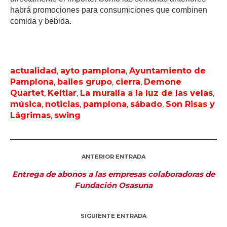
habrá promociones para consumiciones que combinen
comida y bebida.
actualidad
,
ayto pamplona
,
Ayuntamiento de
Pamplona
,
bailes grupo
,
cierra
,
Demone
Quartet
,
Keltiar
,
La muralla a la luz de las velas
,
música
,
noticias
,
pamplona
,
sábado
,
Son Risas y
Lágrimas
,
swing
ANTERIOR ENTRADA
Entrega de abonos a las empresas colaboradoras de
Fundación Osasuna
SIGUIENTE ENTRADA