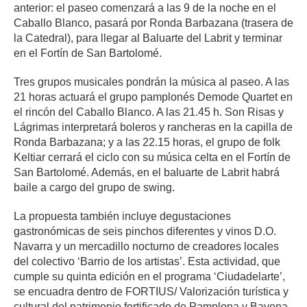
anterior: el paseo comenzará a las 9 de la noche en el
Caballo Blanco, pasará por Ronda Barbazana (trasera de
la Catedral), para llegar al Baluarte del Labrit y terminar
en el Fortín de San Bartolomé.
Tres grupos musicales pondrán la música al paseo. A las
21 horas actuará el grupo pamplonés Demode Quartet en
el rincón del Caballo Blanco. A las 21.45 h. Son Risas y
Lágrimas interpretará boleros y rancheras en la capilla de
Ronda Barbazana; y a las 22.15 horas, el grupo de folk
Keltiar cerrará el ciclo con su música celta en el Fortín de
San Bartolomé. Además, en el baluarte de Labrit habrá
baile a cargo del grupo de swing.
La propuesta también incluye degustaciones
gastronómicas de seis pinchos diferentes y vinos D.O.
Navarra y un mercadillo nocturno de creadores locales
del colectivo ‘Barrio de los artistas’. Esta actividad, que
cumple su quinta edición en el programa ‘Ciudadelarte’,
se encuadra dentro de FORTIUS/ Valorización turística y
cultural del patrimonio fortificado de Pamplona y Bayona