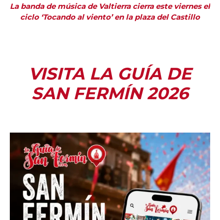
La banda de música de Valtierra cierra este viernes el
ciclo ‘Tocando al viento’ en la plaza del Castillo
VISITA LA GUÍA DE
SAN FERMÍN 2026