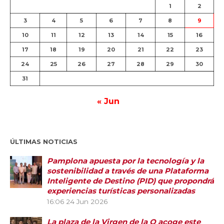
1
2
3
4
5
6
7
8
9
10
11
12
13
14
15
16
17
18
19
20
21
22
23
24
25
26
27
28
29
30
31
« Jun
ÚLTIMAS NOTICIAS
Pamplona apuesta por la tecnología y la
sostenibilidad a través de una Plataforma
Inteligente de Destino (PID) que propondrá
experiencias turísticas personalizadas
16:06
24 Jun 2026
La plaza de la Virgen de la O acoge este