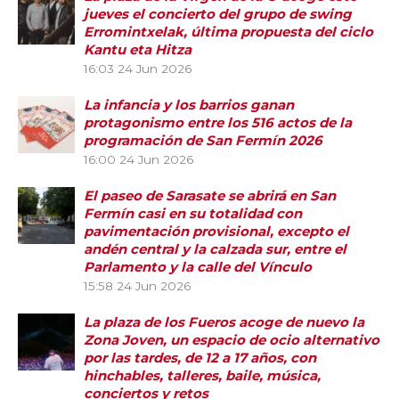
jueves el concierto del grupo de swing
Erromintxelak, última propuesta del ciclo
Kantu eta Hitza
16:03
24 Jun 2026
La infancia y los barrios ganan
protagonismo entre los 516 actos de la
programación de San Fermín 2026
16:00
24 Jun 2026
El paseo de Sarasate se abrirá en San
Fermín casi en su totalidad con
pavimentación provisional, excepto el
andén central y la calzada sur, entre el
Parlamento y la calle del Vínculo
15:58
24 Jun 2026
La plaza de los Fueros acoge de nuevo la
Zona Joven, un espacio de ocio alternativo
por las tardes, de 12 a 17 años, con
hinchables, talleres, baile, música,
conciertos y retos