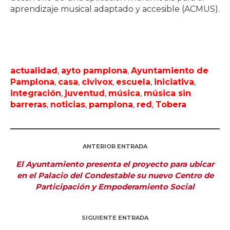
aprendizaje musical adaptado y accesible (ACMUS).
actualidad
,
ayto pamplona
,
Ayuntamiento de
Pamplona
,
casa
,
civivox
,
escuela
,
iniciativa
,
integración
,
juventud
,
música
,
música sin
barreras
,
noticias
,
pamplona
,
red
,
Tobera
ANTERIOR ENTRADA
El Ayuntamiento presenta el proyecto para ubicar
en el Palacio del Condestable su nuevo Centro de
Participación y Empoderamiento Social
SIGUIENTE ENTRADA