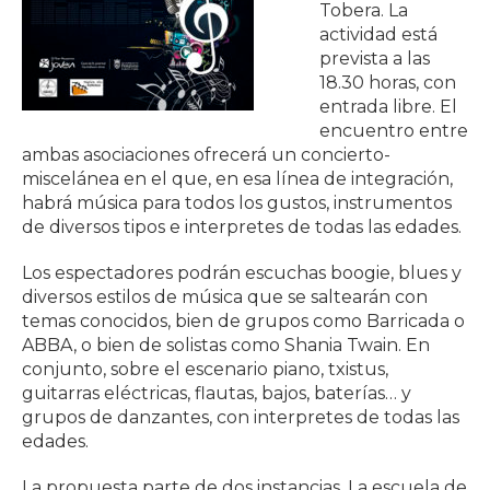
Tobera. La
actividad está
prevista a las
18.30 horas, con
entrada libre. El
encuentro entre
ambas asociaciones ofrecerá un concierto-
miscelánea en el que, en esa línea de integración,
habrá música para todos los gustos, instrumentos
de diversos tipos e interpretes de todas las edades.
Los espectadores podrán escuchas boogie, blues y
diversos estilos de música que se saltearán con
temas conocidos, bien de grupos como Barricada o
ABBA, o bien de solistas como Shania Twain. En
conjunto, sobre el escenario piano, txistus,
guitarras eléctricas, flautas, bajos, baterías… y
grupos de danzantes, con interpretes de todas las
edades.
La propuesta parte de dos instancias. La escuela de