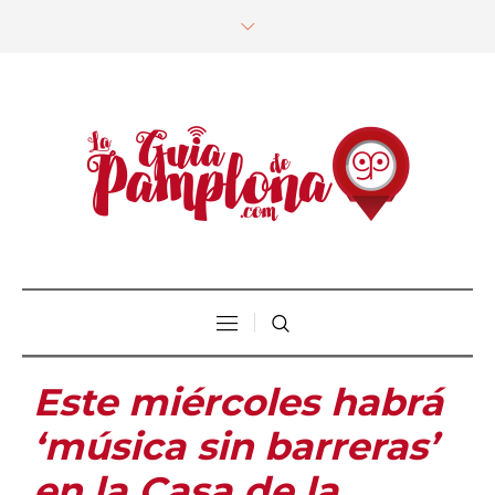
Este miércoles habrá
‘música sin barreras’
en la Casa de la