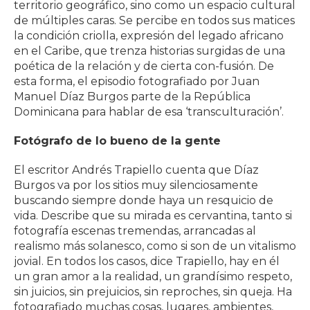
territorio geográfico, sino como un espacio cultural
de múltiples caras. Se percibe en todos sus matices
la condición criolla, expresión del legado africano
en el Caribe, que trenza historias surgidas de una
poética de la relación y de cierta con-fusión. De
esta forma, el episodio fotografiado por Juan
Manuel Díaz Burgos parte de la República
Dominicana para hablar de esa ‘transculturación’.
Fotógrafo de lo bueno de la gente
El escritor Andrés Trapiello cuenta que Díaz
Burgos va por los sitios muy silenciosamente
buscando siempre donde haya un resquicio de
vida. Describe que su mirada es cervantina, tanto si
fotografía escenas tremendas, arrancadas al
realismo más solanesco, como si son de un vitalismo
jovial. En todos los casos, dice Trapiello, hay en él
un gran amor a la realidad, un grandísimo respeto,
sin juicios, sin prejuicios, sin reproches, sin queja. Ha
fotografiado muchas cosas, lugares, ambientes,