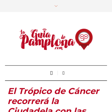
El Trópico de Cáncer
recorrerá la
Ciudadela con las