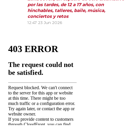
por las tardes, de 12 a 17 años, con
hinchables, talleres, baile, música,
conciertos y retos
12:47
23 Jun 2026