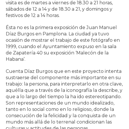
visita es de martes a viernes de 18.30 a 21 horas,
sábados de 12 a 14 y de 18.30 a 21, y domingos y
festivos de 12 a 14 horas.
Ésta no es la primera exposición de Juan Manuel
Díaz Burgos en Pamplona. La ciudad ya tuvo
ocasión de mostrar el trabajo de este fotógrafo en
1999, cuando el Ayuntamiento expuso en la sala
de Zapatería 40 su exposición ‘Malecón de la
Habana’.
Cuenta Díaz Burgos que en este proyecto intenta
sustraerse del componente más importante en su
trabajo: la persona, para interpretarlo en otra clave,
aquélla que a través de la iconografía la describe, y
que a lo largo del tiempo la ha ido estereotipando.
Son representaciones de un mundo idealizado,
tanto en lo social como en lo religioso, donde la
consecución de la felicidad y la conquista de un
mundo más allá de lo terrenal condicionan las
culturas y actitudes de las personas.