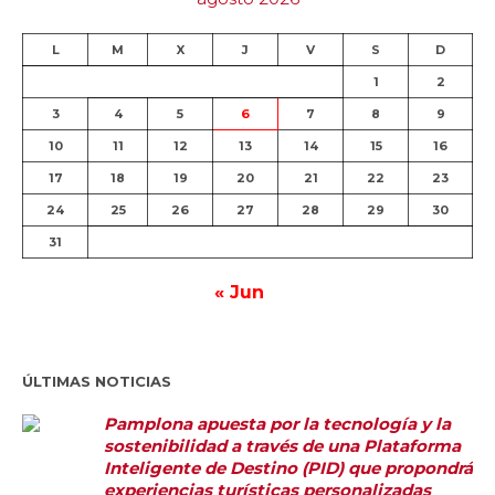
L
M
X
J
V
S
D
1
2
3
4
5
6
7
8
9
10
11
12
13
14
15
16
17
18
19
20
21
22
23
24
25
26
27
28
29
30
31
« Jun
ÚLTIMAS NOTICIAS
Pamplona apuesta por la tecnología y la
sostenibilidad a través de una Plataforma
Inteligente de Destino (PID) que propondrá
experiencias turísticas personalizadas