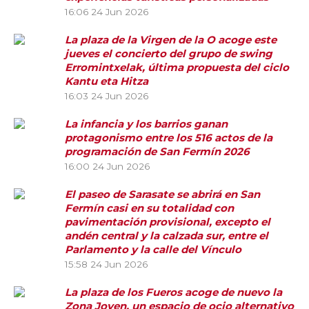
16:06
24 Jun 2026
La plaza de la Virgen de la O acoge este
jueves el concierto del grupo de swing
Erromintxelak, última propuesta del ciclo
Kantu eta Hitza
16:03
24 Jun 2026
La infancia y los barrios ganan
protagonismo entre los 516 actos de la
programación de San Fermín 2026
16:00
24 Jun 2026
El paseo de Sarasate se abrirá en San
Fermín casi en su totalidad con
pavimentación provisional, excepto el
andén central y la calzada sur, entre el
Parlamento y la calle del Vínculo
15:58
24 Jun 2026
La plaza de los Fueros acoge de nuevo la
Zona Joven, un espacio de ocio alternativo