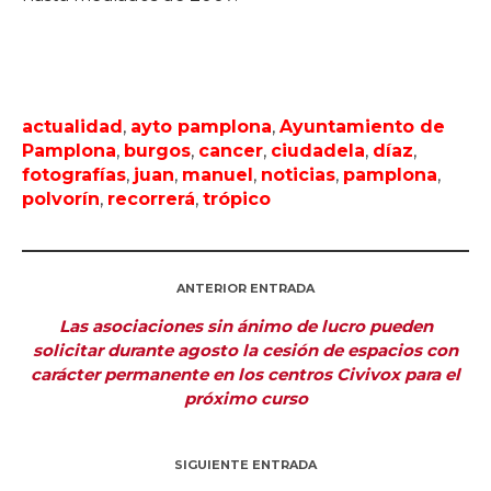
actualidad
,
ayto pamplona
,
Ayuntamiento de
Pamplona
,
burgos
,
cancer
,
ciudadela
,
díaz
,
fotografías
,
juan
,
manuel
,
noticias
,
pamplona
,
polvorín
,
recorrerá
,
trópico
ANTERIOR ENTRADA
Las asociaciones sin ánimo de lucro pueden
solicitar durante agosto la cesión de espacios con
carácter permanente en los centros Civivox para el
próximo curso
SIGUIENTE ENTRADA