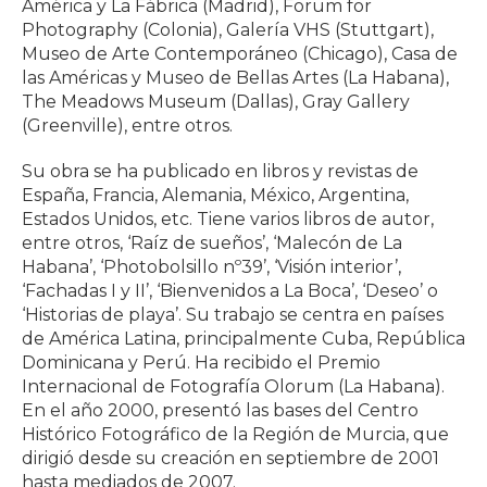
América y La Fábrica (Madrid), Forum for
Photography (Colonia), Galería VHS (Stuttgart),
Museo de Arte Contemporáneo (Chicago), Casa de
las Américas y Museo de Bellas Artes (La Habana),
The Meadows Museum (Dallas), Gray Gallery
(Greenville), entre otros.
Su obra se ha publicado en libros y revistas de
España, Francia, Alemania, México, Argentina,
Estados Unidos, etc. Tiene varios libros de autor,
entre otros, ‘Raíz de sueños’, ‘Malecón de La
Habana’, ‘Photobolsillo nº39’, ‘Visión interior’,
‘Fachadas I y II’, ‘Bienvenidos a La Boca’, ‘Deseo’ o
‘Historias de playa’. Su trabajo se centra en países
de América Latina, principalmente Cuba, República
Dominicana y Perú. Ha recibido el Premio
Internacional de Fotografía Olorum (La Habana).
En el año 2000, presentó las bases del Centro
Histórico Fotográfico de la Región de Murcia, que
dirigió desde su creación en septiembre de 2001
hasta mediados de 2007.