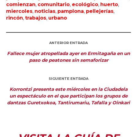
comienzan
,
comunitario
,
ecológico
,
huerto
,
miercoles
,
noticias
,
pamplona
,
pellejerías
,
rincón
,
trabajos
,
urbano
ANTERIOR ENTRADA
Fallece mujer atropellada ayer en Ermitagaña en un
paso de peatones sin semaforizar
SIGUIENTE ENTRADA
Korrontzi presenta este miércoles en la Ciudadela
un espectáculo en el que participan los grupos de
dantzas Guretxokoa, Tantirumariu, Tafalla y Oinkari