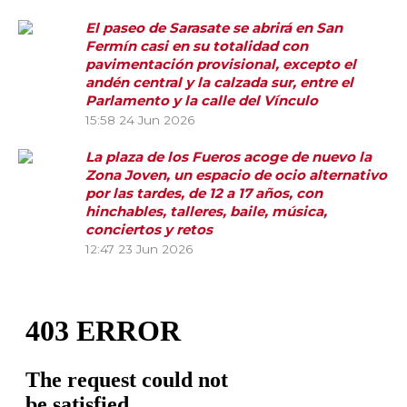
El paseo de Sarasate se abrirá en San
Fermín casi en su totalidad con
pavimentación provisional, excepto el
andén central y la calzada sur, entre el
Parlamento y la calle del Vínculo
15:58
24 Jun 2026
La plaza de los Fueros acoge de nuevo la
Zona Joven, un espacio de ocio alternativo
por las tardes, de 12 a 17 años, con
hinchables, talleres, baile, música,
conciertos y retos
12:47
23 Jun 2026