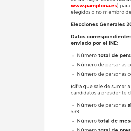
www.pamplona.es
) par
elegidos o no miembro de
Elecciones Generales 2
Datos correspondientes
enviado por el INE:
Número
total de per
Número de personas 
Número de personas con
(cifra que sale de sumar a
candidatos a presidente 
Número de personas
s
539
Número
total de mes
Número
total de pre