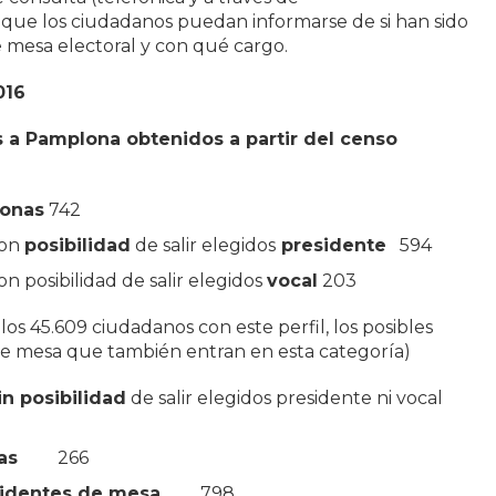
a que los ciudadanos puedan informarse de si han sido
 mesa electoral y con qué cargo.
016
 a Pamplona obtenidos a partir del censo
sonas
742
con
posibilidad
de salir elegidos
presidente
594
 posibilidad de salir elegidos
vocal
203
 los 45.609 ciudadanos con este perfil, los posibles
de mesa que también entran en esta categoría)
in posibilidad
de salir elegidos presidente ni vocal
as
266
sidentes de mesa
798