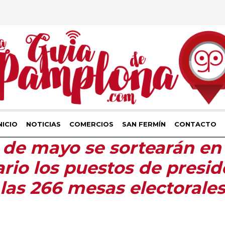
NICIO
NOTICIAS
COMERCIOS
SAN FERMÍN
CONTACTO
0 de mayo se sortearán en
rio los puestos de presid
 las 266 mesas electorale