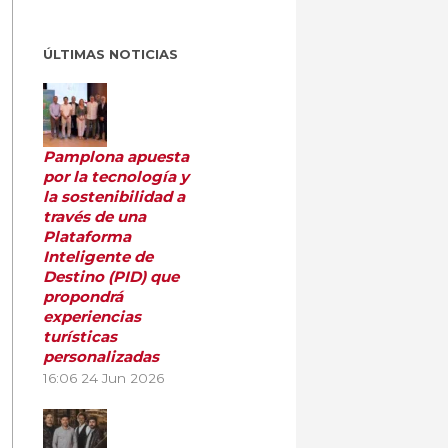
ÚLTIMAS NOTICIAS
Pamplona apuesta
por la tecnología y
la sostenibilidad a
través de una
Plataforma
Inteligente de
Destino (PID) que
propondrá
experiencias
turísticas
personalizadas
16:06
24 Jun 2026