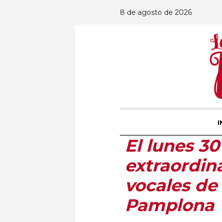
8 de agosto de 2026
I
El lunes 3
extraordina
vocales de
Pamplona