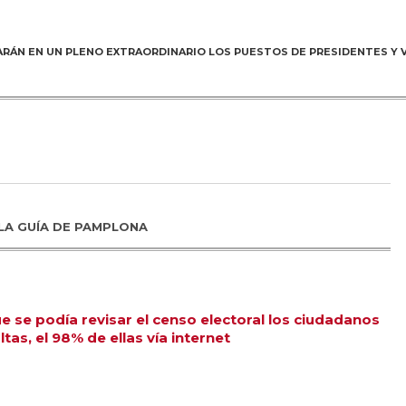
ARÁN EN UN PLENO EXTRAORDINARIO LOS PUESTOS DE PRESIDENTES Y 
LA GUÍA DE PAMPLONA
ue se podía revisar el censo electoral los ciudadanos
tas, el 98% de ellas vía internet