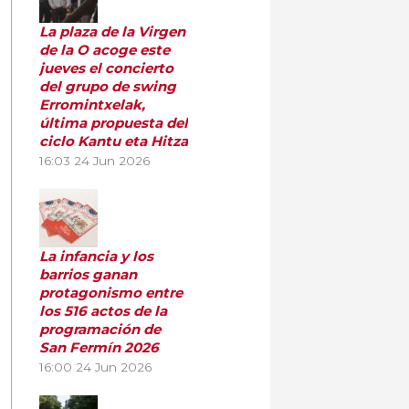
La plaza de la Virgen
de la O acoge este
jueves el concierto
del grupo de swing
Erromintxelak,
última propuesta del
ciclo Kantu eta Hitza
16:03
24 Jun 2026
La infancia y los
barrios ganan
protagonismo entre
los 516 actos de la
programación de
San Fermín 2026
16:00
24 Jun 2026