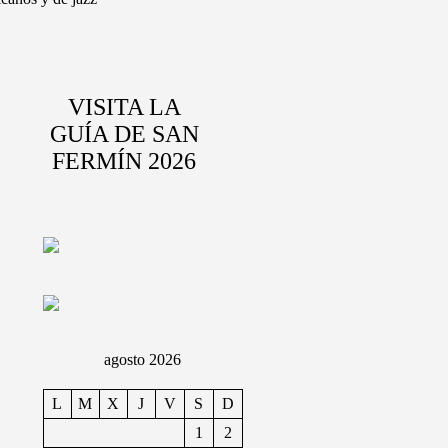
VISITA LA
GUÍA DE SAN
FERMÍN 2026
agosto 2026
L
M
X
J
V
S
D
1
2