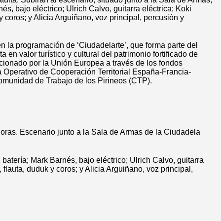
és, bajo eléctrico; Ulrich Calvo, guitarra eléctrica; Koki
 coros; y Alicia Arguiñano, voz principal, percusión y
 en la programación de
‘Ciudadelarte’, que
forma parte del
a en valor turístico y cultural del patrimonio fortificado de
onado por la Unión Europea a través de los fondos
Operativo de Cooperación Territorial España-Francia-
munidad de Trabajo de los Pirineos (CTP).
oras. Escenario junto a la Sala de Armas de la Ciudadela
atería; Mark Barnés, bajo eléctrico; Ulrich Calvo, guitarra
flauta, duduk y coros; y Alicia Arguiñano, voz principal,