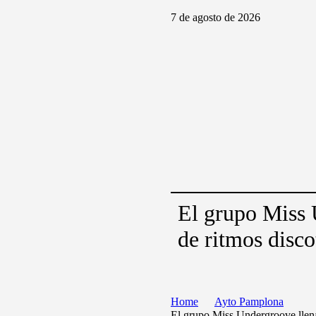
7 de agosto de 2026
El grupo Miss 
de ritmos disco
Home
Ayto Pamplona
El grupo Miss Undergroove llenar