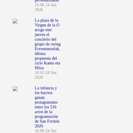
personalizadas
16:06
24 Jun
2026
La plaza de la
Virgen de la O
acoge este
jueves el
concierto del
grupo de swing
Erromintxelak,
última
propuesta del
ciclo Kantu eta
Hitza
16:03
24 Jun
2026
La infancia y
los barrios
ganan
protagonismo
entre los 516
actos de la
programación
de San Fermín
2026
16:00
24 Jun