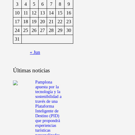
3
4
5
6
7
8
9
10
11
12
13
14
15
16
17
18
19
20
21
22
23
24
25
26
27
28
29
30
31
« Jun
Últimas noticias
Pamplona
apuesta por la
tecnología y la
sostenibilidad a
través de una
Plataforma
Inteligente de
Destino (PID)
que propondrá
experiencias
turísticas