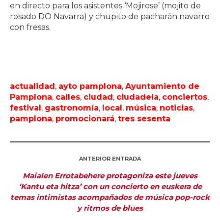
en directo para los asistentes ‘Mojirose’ (mojito de
rosado DO Navarra) y chupito de pacharán navarro
con fresas.
actualidad
,
ayto pamplona
,
Ayuntamiento de
Pamplona
,
calles
,
ciudad
,
ciudadela
,
conciertos
,
festival
,
gastronomía
,
local
,
música
,
noticias
,
pamplona
,
promocionará
,
tres sesenta
ANTERIOR ENTRADA
Maialen Errotabehere protagoniza este jueves
‘Kantu eta hitza’ con un concierto en euskera de
temas intimistas acompañados de música pop-rock
y ritmos de blues