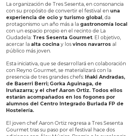
La organización de Tres Sesenta, en consonancia
con su propósito de convertir el festival en
una
experiencia de ocio y turismo global
, da
protagonismo un año más a la
gastronomía local
con un espacio propio en el recinto de La
Ciudadela:
Tres Sesenta Gourmet
. El objetivo,
acercar la
alta cocina
y los
vinos navarros
al
público más joven.
Esta iniciativa, que se desarrollará en colaboración
con Reyno Gourmet, se materializará con la
presencia de tres grandes chefs:
Iñaki Andradas,
de Baserri Berri;
Gorka Aguinaga, de
Iruñazarra; y
el chef Aaron Ortiz. Todos ellos
estarán acompañados en los fogones por
alumnos del Centro Integrado Burlada FP de
Hostelería.
El joven chef Aaron Ortiz regresa a Tres Sesenta
Gourmet tras su paso por el festival hace dos