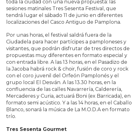
toda la ciudad con una nueva propuesta: las
sesiones matinales Tres Sesenta Festival, que
tendrá lugar el sábado 11 de junio en diferentes
localizaciones del Casco Antiguo de Pamplona.
Por unas horas, el festival saldrá fuera de la
Ciudadela para hacer partícipes a pamploneses y
visitantes, que podrán disfrutar de tres directos de
propuestas muy diferentes en formato especial y
con entrada libre. A las 13 horas, en el Pasadizo de
la Jacoba habrá rock & choir, fusión de coro y rock
con el coro juvenil del Orfeón Pamplonés y el
grupo local El Desván. A las 13.30 horas, en la
confluencia de las calles Navarrería, Calderería,
Mercaderes y Curia, actuará Boni (ex Barricada), en
formato semi acústico. Y a las 14 horas, en el Caballo
Blanco, sonará la música de La M.O.D.A en formato
trío.
Tres Sesenta Gourmet