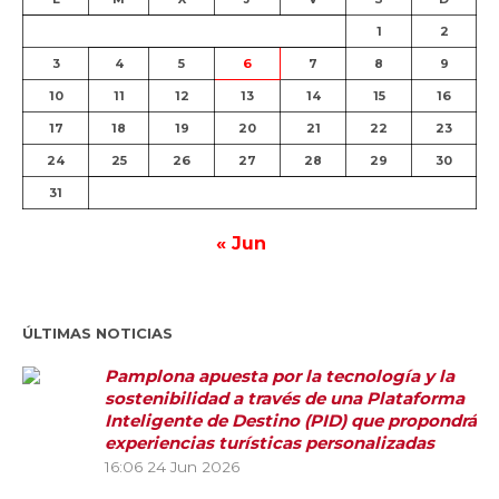
1
2
3
4
5
6
7
8
9
10
11
12
13
14
15
16
17
18
19
20
21
22
23
24
25
26
27
28
29
30
31
« Jun
ÚLTIMAS NOTICIAS
Pamplona apuesta por la tecnología y la
sostenibilidad a través de una Plataforma
Inteligente de Destino (PID) que propondrá
experiencias turísticas personalizadas
16:06
24 Jun 2026