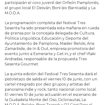
participarán el coro juvenil del Orfeón Pamplonés,
el grupo local El Desván, Boni (ex Barricada) y La
M.O.D.A.
La programación completa del festival Tres
Sesenta ha sido presentada esta mañana en rueda
de prensa por la concejala delegada de Cultura,
Política Lingüística, Educación y Deporte del
Ayuntamiento de Pamplona, Maider Beloki, Ana
Zamarbide, de In & Out, empresa promotora del
evento junto a Esmerarte y Get in, y el chef Iñaki
Andradas, responsable de la propuesta Tres
Sesenta Gourmet.
La quinta edición del Festival Tres Sesenta dará el
pistoletazo de salida el viernes 10 de junio, con un
cartel integrado por diez grupos y artistas del
panorama indie y rock, tanto nacional como local.
El viernes 10 de junio actuarán en el escenario de
la Ciudadela Monte del Oso, Ciclonautas, La
M.O.D.A, Belako, Berri Txarrak y DJ Göo! Para el