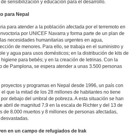
a
de sensibilización y educación para el desarrollo.
o para Nepal
ia para atender a la población afectada por el terremoto en
onvoctoria por UNICEF Navarra y forma parte de un plan de
e las necesidades humanitarias urgentes en agua,
cción de menores. Para ello, se trabaja en el suministro y
e y agua para usos domésticos; en la distribución de kits de
higiene para bebés; y en la creación de letrinas. Con la
to de Pamplona, se espera atender a unas 3.500 personas
proyectos y programas en Nepal desde 1996, un país con
n el que
la mitad de los 28 millones de habitantes no tiene
por debajo del umbral de pobreza. A esta situación se han
e abril de magnitud 7,9 en la escala de Richter y del 13 de
s de 8.000 muertos y 8 millones de personas afectadas,
 desvastadas.
ven en un campo de refugiados de Irak