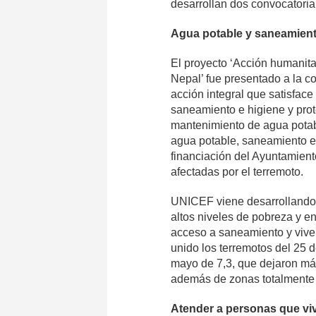
desarrollan dos convocatori
Agua potable y saneamient
El proyecto ‘Acción humanitar
Nepal’ fue presentado a la c
acción integral que satisfac
saneamiento e higiene y prote
mantenimiento de agua potabl
agua potable, saneamiento e 
financiación del Ayuntamien
afectadas por el terremoto.
UNICEF viene desarrollando 
altos niveles de pobreza y e
acceso a saneamiento y vive 
unido
los terremotos del 25 d
mayo de
7,3, que dejaron má
además de zonas totalmente
Atender a personas que vi