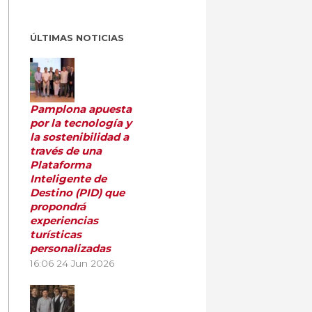
ÚLTIMAS NOTICIAS
Pamplona apuesta
por la tecnología y
la sostenibilidad a
través de una
Plataforma
Inteligente de
Destino (PID) que
propondrá
experiencias
turísticas
personalizadas
16:06
24 Jun 2026