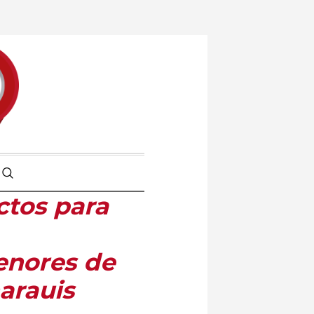
ctos para
enores de
arauis