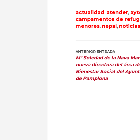
actualidad
,
atender
,
ayt
campamentos de refugi
menores
,
nepal
,
noticia
ANTERIOR ENTRADA
Mª Soledad de la Nava Mar
nueva directora del área d
Bienestar Social del Ayun
de Pamplona