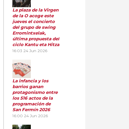
La plaza de la Virgen
de la O acoge este
jueves el concierto
del grupo de swing
Erromintxelak,
última propuesta del
ciclo Kantu eta Hitza
16:03
24 Jun 2026
La infancia y los
barrios ganan
protagonismo entre
los 516 actos de la
programación de
San Fermín 2026
16:00
24 Jun 2026