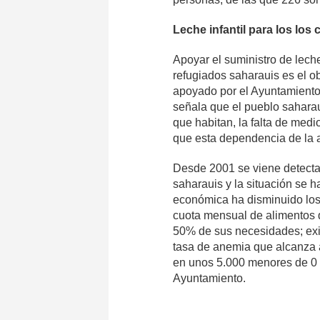
Leche infantil para los
los 
Apoyar el suministro de lech
refugiados saharauis es el o
apoyado por el Ayuntamient
señala que el pueblo saharau
que habitan, la falta de med
que esta dependencia de la a
Desde 2001 se viene detecta
saharauis y la situación se h
económica ha disminuido los
cuota mensual de alimentos q
50% de sus necesidades; exis
tasa de anemia que alcanza a
en unos 5.000 menores de 0 a
Ayuntamiento.