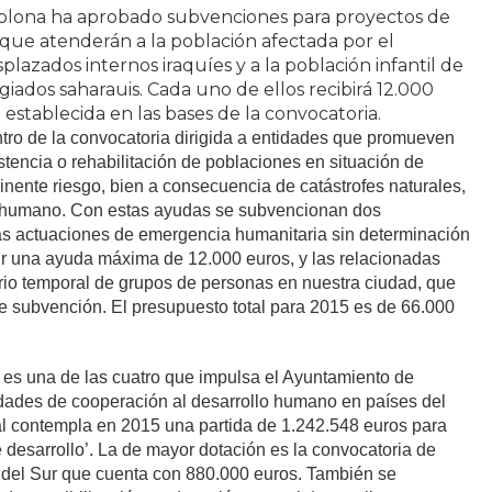
lona ha aprobado subvenciones para proyectos de
o que atenderán
a la población afectada por el
lazados internos iraquíes y a la población infantil de
ados saharauis. Cada uno de ellos recibirá 12.000
establecida en las bases de la convocatoria.
tro de la
convocatoria dirigida a entidades que promueven
stencia o rehabilitación de poblaciones en situación de
nente riesgo, bien a consecuencia de catástrofes naturales,
en humano. Con estas ayudas se subvencionan dos
as actuaciones de emergencia humanitaria sin determinación
ir una ayuda máxima de 12.000 euros, y las relacionadas
rio temporal de grupos de personas en nuestra ciudad, que
e subvención. El presupuesto total para 2015 es de 66.000
 es una de las cuatro que impulsa el Ayuntamiento de
dades de cooperación al desarrollo humano en países del
al contempla en 2015 una partida de 1.242.548 euros para
 desarrollo’. La de mayor dotación es la convocatoria de
 del Sur que cuenta con 880.000 euros. También se