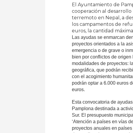
El Ayuntamiento de Pamp
cooperación al desarroll
terremoto en Nepal, a desp
los campamentos de refugi
euros, la cantidad máxima 
Las ayudas se enmarcan den
proyectos orientados a la asi
emergencia o de grave o inmi
bien por conflictos de orig
modalidades de proyectos: l
geográfica, que podrán recib
con el acogimiento humanita
podrán optar a 6.000 euros d
euros.
Esta convocatoria de ayudas
Pamplona destinada a activi
Sur. El presupuesto municip
‘Atención a países en vías de
proyectos anuales en países