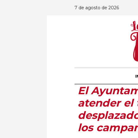
7 de agosto de 2026
I
El Ayuntam
atender el
desplazado
los campam