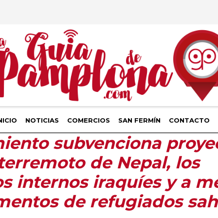
NICIO
NOTICIAS
COMERCIOS
SAN FERMÍN
CONTACTO
iento subvenciona proye
 terremoto de Nepal, los
s internos iraquíes y a m
entos de refugiados sah