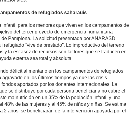
campamentos de refugiados saharauis
e infantil para los menores que viven en
los campamentos de
bjetivo del tercer proyecto de emergencia humanitaria
o de Pamplona. La solicitud presentada por ANARASD
i refugiado “vive de prestado”.
Lo improductivo del terreno
ios y la escasez de recursos son factores que se traducen en
yuda externa sea total y absoluta.
ndo déficit alimentario en los campamentos de refugiados
a agravado en los últimos tiempos ya que las crisis
 fondos aportados por los donantes internacionales.
La
ue se distribuye por cada persona beneficiaria no cubre el
te malnutrición en un 35% de la población infantil y una
l 48% de las mujeres y al 45% de niños y niñas. Se estima
 2 años, se beneficiarán de la intervención apoyada por el