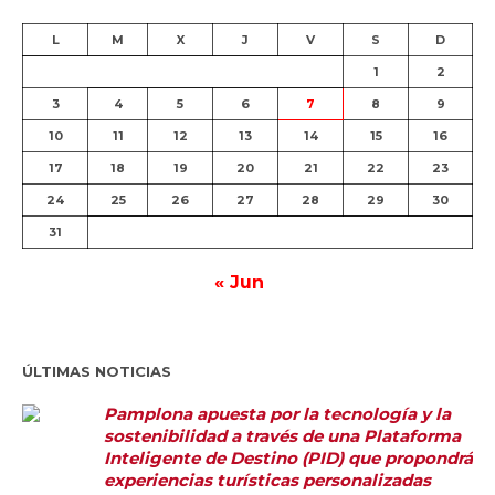
L
M
X
J
V
S
D
1
2
3
4
5
6
7
8
9
10
11
12
13
14
15
16
17
18
19
20
21
22
23
24
25
26
27
28
29
30
31
« Jun
ÚLTIMAS NOTICIAS
Pamplona apuesta por la tecnología y la
sostenibilidad a través de una Plataforma
Inteligente de Destino (PID) que propondrá
experiencias turísticas personalizadas