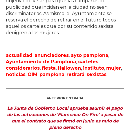
objetivo de velar para que las campañas de
publicidad que incidan en la ciudad no sean
discriminatorias. Asimismo, el Ayuntamiento se
reserva el derecho de retirar en el futuro todos
aquellos carteles que por su contenido sexista
denigren a las mujeres.
actualidad
,
anunciadores
,
ayto pamplona
,
Ayuntamiento de Pamplona
,
carteles
,
considerarlos
,
fiesta
,
Hallowen
,
instituto
,
mujer
,
noticias
,
OIM
,
pamplona
,
retirará
,
sexistas
ANTERIOR ENTRADA
La Junta de Gobierno Local aprueba asumir el pago
de las actuaciones de ‘Flamenco On Fire’ a pesar de
que el contrato que se firmó en junio es nulo de
pleno derecho