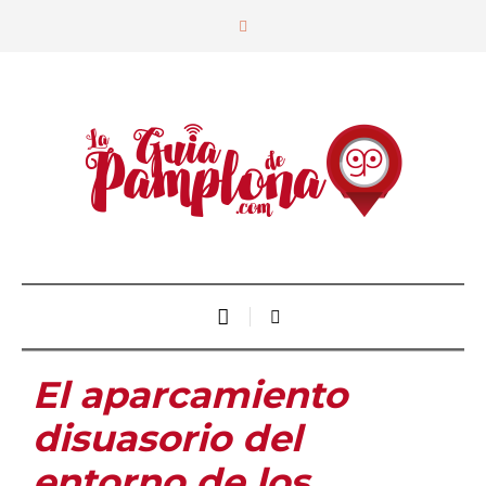
El aparcamiento
disuasorio del
entorno de los