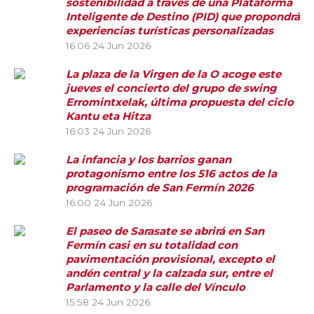
sostenibilidad a través de una Plataforma
Inteligente de Destino (PID) que propondrá
experiencias turísticas personalizadas
16:06
24 Jun 2026
La plaza de la Virgen de la O acoge este
jueves el concierto del grupo de swing
Erromintxelak, última propuesta del ciclo
Kantu eta Hitza
16:03
24 Jun 2026
La infancia y los barrios ganan
protagonismo entre los 516 actos de la
programación de San Fermín 2026
16:00
24 Jun 2026
El paseo de Sarasate se abrirá en San
Fermín casi en su totalidad con
pavimentación provisional, excepto el
andén central y la calzada sur, entre el
Parlamento y la calle del Vínculo
15:58
24 Jun 2026