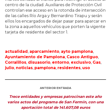
centro de la ciudad. Auxiliares de Protección Civil
controlan ese acceso en la rotonda de intersección
de las calles Río Arga y Bernardino Tirapu y serán
ellos los encargados de dejar pasar para aparcar en
la zona a aquellos vehículos que porten la vigente
tarjeta de residente del sector 1.
actualidad
,
aparcamiento
,
ayto pamplona
,
Ayuntamiento de Pamplona
,
Casco Antiguo
,
Corralillos
,
disuasorio
,
entorno
,
exclusivo
,
Gas
,
julio
,
noticias
,
pamplona
,
residentes
,
uso
ANTERIOR ENTRADA
Trece entidades y empresas patrocinan este año
varios actos del programa de San Fermín, con una
aportación total de 141.607,08 euros