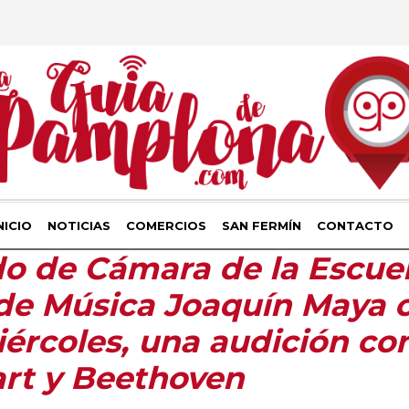
NICIO
NOTICIAS
COMERCIOS
SAN FERMÍN
CONTACTO
o de Cámara de la Escue
de Música Joaquín Maya o
rcoles, una audición co
rt y Beethoven