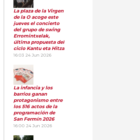
La plaza de la Virgen
de la O acoge este
jueves el concierto
del grupo de swing
Erromintxelak,
última propuesta del
ciclo Kantu eta Hitza
16:03
24 Jun 2026
La infancia y los
barrios ganan
protagonismo entre
los 516 actos de la
programación de
San Fermín 2026
16:00
24 Jun 2026