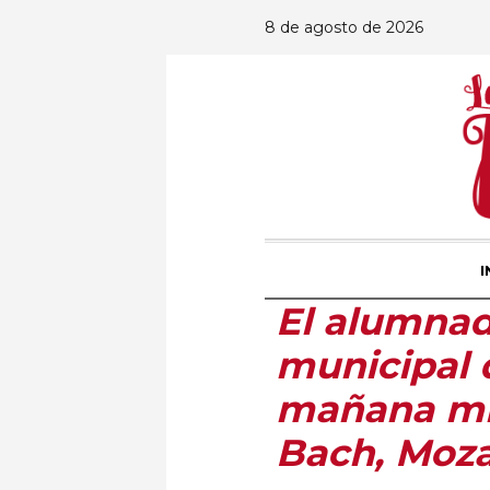
8 de agosto de 2026
I
El alumnad
municipal 
mañana mié
Bach, Moza