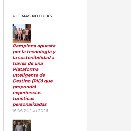
ÚLTIMAS NOTICIAS
Pamplona apuesta
por la tecnología y
la sostenibilidad a
través de una
Plataforma
Inteligente de
Destino (PID) que
propondrá
experiencias
turísticas
personalizadas
16:06
24 Jun 2026