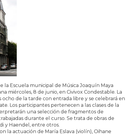
e la Escuela municipal de Música Joaquín Maya
a miércoles, 8 de junio, en Civivox Condestable. La
 ocho de la tarde con entrada libre y se celebrará en
te. Los participantes pertenecen a las clases de la
terpretarán una selección de fragmentos de
rabajadas durante el curso. Se trata de obras de
di y Haendel, entre otros.
 la actuación de María Eslava (violín), Oihane