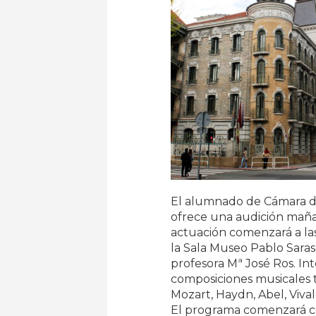
El alumnado de Cámara d
ofrece una audición mañan
actuación comenzará a las
la Sala Museo Pablo Sarasa
profesora Mª José Ros. In
composiciones musicales t
Mozart, Haydn, Abel, Vival
El programa comenzará con