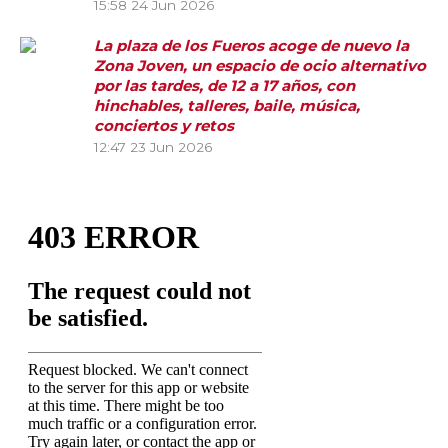
15:58
24 Jun 2026
La plaza de los Fueros acoge de nuevo la
Zona Joven, un espacio de ocio alternativo
por las tardes, de 12 a 17 años, con
hinchables, talleres, baile, música,
conciertos y retos
12:47
23 Jun 2026