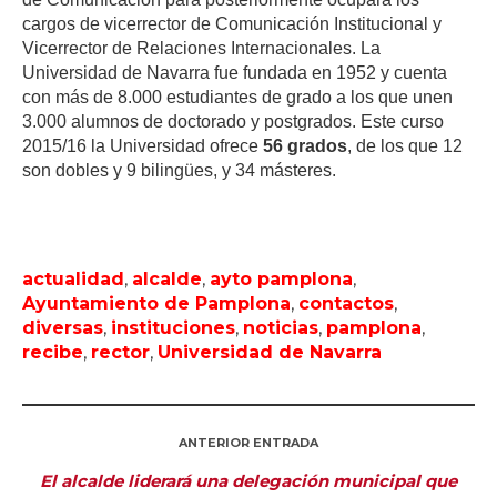
cargos de vicerrector de Comunicación Institucional y
Vicerrector de Relaciones Internacionales. La
Universidad de Navarra fue fundada en 1952 y cuenta
con más de 8.000 estudiantes de grado a los que unen
3.000 alumnos de doctorado y postgrados. Este curso
2015/16 la Universidad ofrece
56 grados
, de los que 12
son dobles y 9 bilingües, y 34 másteres.
actualidad
,
alcalde
,
ayto pamplona
,
Ayuntamiento de Pamplona
,
contactos
,
diversas
,
instituciones
,
noticias
,
pamplona
,
recibe
,
rector
,
Universidad de Navarra
ANTERIOR ENTRADA
El alcalde liderará una delegación municipal que