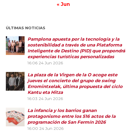
« Jun
ÚLTIMAS NOTICIAS
Pamplona apuesta por la tecnología y la
sostenibilidad a través de una Plataforma
Inteligente de Destino (PID) que propondrá
experiencias turísticas personalizadas
16:06
24 Jun 2026
La plaza de la Virgen de la O acoge este
jueves el concierto del grupo de swing
Erromintxelak, última propuesta del ciclo
Kantu eta Hitza
16:03
24 Jun 2026
La infancia y los barrios ganan
protagonismo entre los 516 actos de la
programación de San Fermín 2026
16:00
24 Jun 2026