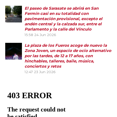
El paseo de Sarasate se abrirá en San
Fermín casi en su totalidad con
pavimentación provisional, excepto el
andén central y la calzada sur, entre el
Parlamento y la calle del Vínculo
15:58
24 Jun 2026
La plaza de los Fueros acoge de nuevo la
Zona Joven, un espacio de ocio alternativo
por las tardes, de 12 a 17 años, con
hinchables, talleres, baile, música,
conciertos y retos
12:47
23 Jun 2026