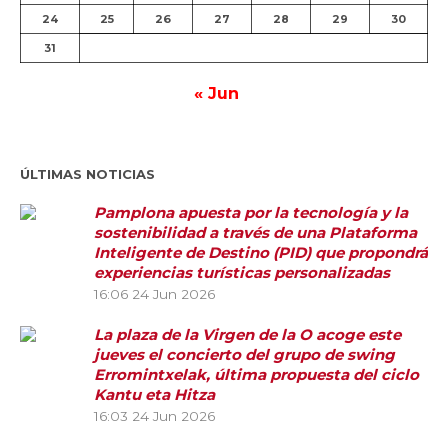
24
25
26
27
28
29
30
31
« Jun
ÚLTIMAS NOTICIAS
Pamplona apuesta por la tecnología y la
sostenibilidad a través de una Plataforma
Inteligente de Destino (PID) que propondrá
experiencias turísticas personalizadas
16:06
24 Jun 2026
La plaza de la Virgen de la O acoge este
jueves el concierto del grupo de swing
Erromintxelak, última propuesta del ciclo
Kantu eta Hitza
16:03
24 Jun 2026