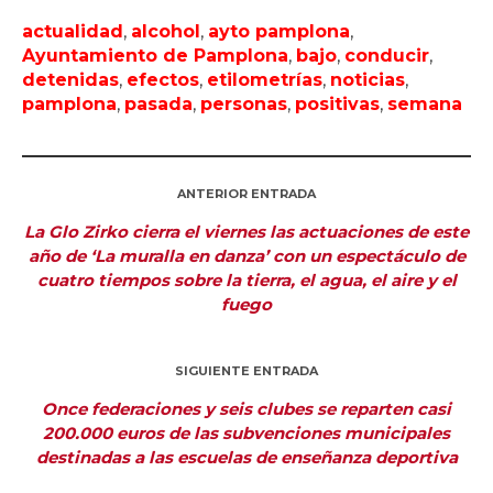
actualidad
,
alcohol
,
ayto pamplona
,
Ayuntamiento de Pamplona
,
bajo
,
conducir
,
detenidas
,
efectos
,
etilometrías
,
noticias
,
pamplona
,
pasada
,
personas
,
positivas
,
semana
ANTERIOR ENTRADA
La Glo Zirko cierra el viernes las actuaciones de este
año de ‘La muralla en danza’ con un espectáculo de
cuatro tiempos sobre la tierra, el agua, el aire y el
fuego
SIGUIENTE ENTRADA
Once federaciones y seis clubes se reparten casi
200.000 euros de las subvenciones municipales
destinadas a las escuelas de enseñanza deportiva