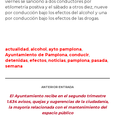
viernes se sancionó a dos conductores por
etilometría positiva y el sábado a otros diez, nueve
por conducción bajo los efectos del alcohol y una
por conducción bajo los efectos de las drogas.
actualidad
,
alcohol
,
ayto pamplona
,
Ayuntamiento de Pamplona
,
conducir
,
detenidas
,
efectos
,
noticias
,
pamplona
,
pasada
,
semana
ANTERIOR ENTRADA
El Ayuntamiento recibe en el segundo trimestre
1.634 avisos, quejas y sugerencias de la ciudadanía,
la mayoría relacionada con el mantenimiento del
espacio público