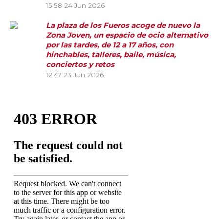
15:58
24 Jun 2026
La plaza de los Fueros acoge de nuevo la
Zona Joven, un espacio de ocio alternativo
por las tardes, de 12 a 17 años, con
hinchables, talleres, baile, música,
conciertos y retos
12:47
23 Jun 2026