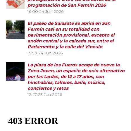
programación de San Fermín 2026
16:00
24 Jun 2026
El paseo de Sarasate se abrirá en San
Fermín casi en su totalidad con
pavimentación provisional, excepto el
andén central y la calzada sur, entre el
Parlamento y la calle del Vínculo
15:58
24 Jun 2026
La plaza de los Fueros acoge de nuevo la
Zona Joven, un espacio de ocio alternativo
por las tardes, de 12 a 17 años, con
hinchables, talleres, baile, música,
conciertos y retos
12:47
23 Jun 2026