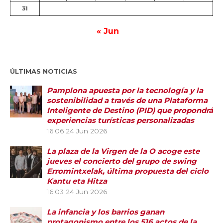
31
« Jun
ÚLTIMAS NOTICIAS
Pamplona apuesta por la tecnología y la
sostenibilidad a través de una Plataforma
Inteligente de Destino (PID) que propondrá
experiencias turísticas personalizadas
16:06
24 Jun 2026
La plaza de la Virgen de la O acoge este
jueves el concierto del grupo de swing
Erromintxelak, última propuesta del ciclo
Kantu eta Hitza
16:03
24 Jun 2026
La infancia y los barrios ganan
protagonismo entre los 516 actos de la