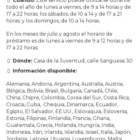
Cuándo:
Este servicio puede utilizarse durante
todo el año de lunes a viernes, de 9 a 14 horas y de
17 a 22 horas; los sábados, de 10 a 14 y de 17 a 21
horas; y los domingos, de 10 a 14 horas.
En los meses de julio y agosto el horario de
préstamo es de lunes a viernes de 9 a 12 horas y de
17 a 22 horas;
Dónde:
Casa de la Juventud, calle Sangüesa 30
Información disponible:
Alemania, Andorra, Argentina, Australia, Austria,
Bélgica, Bolivia, Brasil, Bulgaria, Canadá, Chile,
China, Chipre, Colombia, Corea del Sur, Costa Rica,
Croacia, Cuba, Chequia, Dinamarca, Ecuador,
Egipto, El Salvador, EE.UU., Eslovaquia, Eslovenia,
Estonia, Filipinas, Finlandia, Francia, Ghana,
Guatemala, Grecia, Holanda, Hungría, India,
Indonesia, Irán, Irlanda, Islandia, Israel, Italia, Japón,
Jordania, Letonia, Lituania, Luxemburgo, Malta,