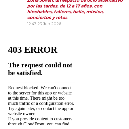
Zona Joven, un espacio de ocio alternativo
por las tardes, de 12 a 17 años, con
hinchables, talleres, baile, música,
conciertos y retos
12:47
23 Jun 2026