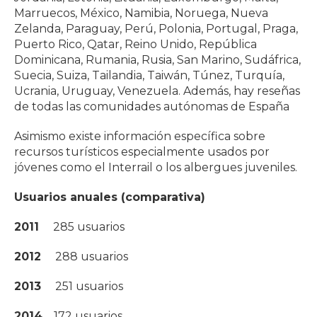
Marruecos, México, Namibia, Noruega, Nueva
Zelanda, Paraguay, Perú, Polonia, Portugal, Praga,
Puerto Rico, Qatar, Reino Unido, República
Dominicana, Rumania, Rusia, San Marino, Sudáfrica,
Suecia, Suiza, Tailandia, Taiwán, Túnez, Turquía,
Ucrania, Uruguay, Venezuela. Además, hay reseñas
de todas las comunidades autónomas de España
Asimismo existe información específica sobre
recursos turísticos especialmente usados por
jóvenes como el Interrail o los albergues juveniles.
Usuarios anuales (comparativa)
2011
285 usuarios
2012
288 usuarios
2013
251 usuarios
2014
172 usuarios