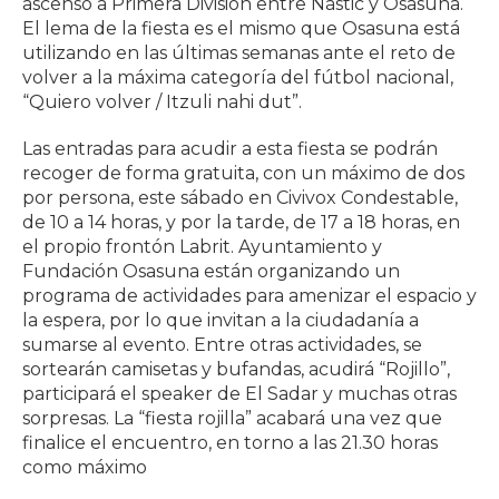
ascenso a Primera División entre Nàstic y Osasuna.
El lema de la fiesta es el mismo que Osasuna está
utilizando en las últimas semanas ante el reto de
volver a la máxima categoría del fútbol nacional,
“Quiero volver / Itzuli nahi dut”.
Las entradas para acudir a esta fiesta se podrán
recoger de forma gratuita, con un máximo de dos
por persona, este sábado en Civivox Condestable,
de 10 a 14 horas, y por la tarde, de 17 a 18 horas, en
el propio frontón Labrit. Ayuntamiento y
Fundación Osasuna están organizando un
programa de actividades para amenizar el espacio y
la espera, por lo que invitan a la ciudadanía a
sumarse al evento. Entre otras actividades, se
sortearán camisetas y bufandas, acudirá “Rojillo”,
participará el speaker de El Sadar y muchas otras
sorpresas. La “fiesta rojilla” acabará una vez que
finalice el encuentro, en torno a las 21.30 horas
como máximo