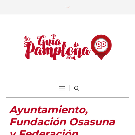
Ayuntamiento,
Fundación Osasuna
y Federación