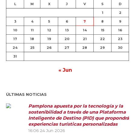
L
M
X
J
V
S
D
1
2
3
4
5
6
7
8
9
10
11
12
13
14
15
16
17
18
19
20
21
22
23
24
25
26
27
28
29
30
31
« Jun
ÚLTIMAS NOTICIAS
Pamplona apuesta por la tecnología y la
sostenibilidad a través de una Plataforma
Inteligente de Destino (PID) que propondrá
experiencias turísticas personalizadas
16:06
24 Jun 2026