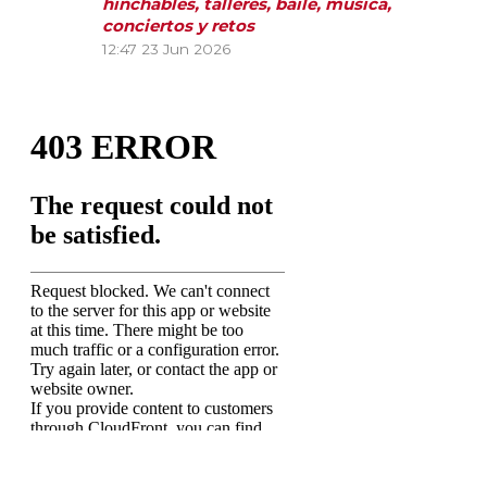
hinchables, talleres, baile, música,
conciertos y retos
12:47
23 Jun 2026