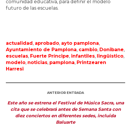
comunidad educativa, para definir el modelo
futuro de las escuelas.
actualidad
,
aprobado
,
ayto pamplona
,
Ayuntamiento de Pamplona
,
cambio
,
Donibane
,
escuelas
,
Fuerte Príncipe
,
infantiles
,
lingüístico
,
modelo
,
noticias
,
pamplona
,
Printzearen
Harresi
ANTERIOR ENTRADA
Este año se estrena el Festival de Música Sacra, una
cita que se celebrará antes de Semana Santa con
diez conciertos en diferentes sedes, incluida
Baluarte