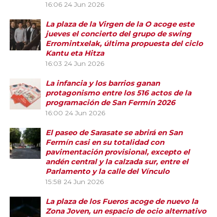
16:06
24 Jun 2026
La plaza de la Virgen de la O acoge este
jueves el concierto del grupo de swing
Erromintxelak, última propuesta del ciclo
Kantu eta Hitza
16:03
24 Jun 2026
La infancia y los barrios ganan
protagonismo entre los 516 actos de la
programación de San Fermín 2026
16:00
24 Jun 2026
El paseo de Sarasate se abrirá en San
Fermín casi en su totalidad con
pavimentación provisional, excepto el
andén central y la calzada sur, entre el
Parlamento y la calle del Vínculo
15:58
24 Jun 2026
La plaza de los Fueros acoge de nuevo la
Zona Joven, un espacio de ocio alternativo