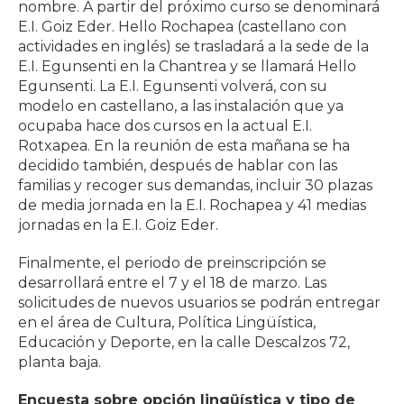
nombre. A partir del próximo curso se denominará
E.I. Goiz Eder. Hello Rochapea (castellano con
actividades en inglés) se trasladará a la sede de la
E.I. Egunsenti en la Chantrea y se llamará Hello
Egunsenti. La E.I. Egunsenti volverá, con su
modelo en castellano, a las instalación que ya
ocupaba hace dos cursos en la actual E.I.
Rotxapea. En la reunión de esta mañana se ha
decidido también, después de hablar con las
familias y recoger sus demandas, incluir 30 plazas
de media jornada en la E.I. Rochapea y 41 medias
jornadas en la E.I. Goiz Eder.
Finalmente, el periodo de preinscripción se
desarrollará entre el 7 y el 18 de marzo. Las
solicitudes de nuevos usuarios se podrán entregar
en el área de Cultura, Política Lingüística,
Educación y Deporte, en la calle Descalzos 72,
planta baja.
Encuesta sobre opción lingüística y tipo de