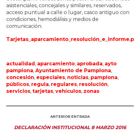
asistenciales, concejales y similares, reservados,
acceso puntual a calle o lugar, casco antiguo con
condiciones, hemodiálisis y medios de
comunicación.
Tarjetas_aparcamiento_resolución_e_informe.pdf
actualidad
,
aparcamiento
,
aprobada
,
ayto
pamplona
,
Ayuntamiento de Pamplona
,
concesión
,
especiales
,
noticias
,
pamplona
,
públicos
,
regula
,
regulares
,
resolución
,
servicios
,
tarjetas
,
vehículos
,
zonas
ANTERIOR ENTRADA
DECLARACIÓN INSTITUCIONAL 8 MARZO 2016