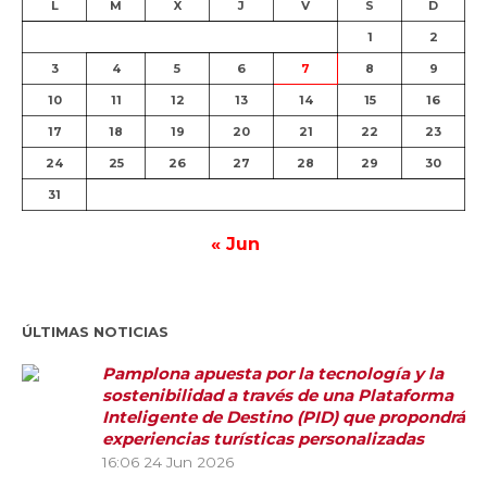
L
M
X
J
V
S
D
1
2
3
4
5
6
7
8
9
10
11
12
13
14
15
16
17
18
19
20
21
22
23
24
25
26
27
28
29
30
31
« Jun
ÚLTIMAS NOTICIAS
Pamplona apuesta por la tecnología y la
sostenibilidad a través de una Plataforma
Inteligente de Destino (PID) que propondrá
experiencias turísticas personalizadas
16:06
24 Jun 2026