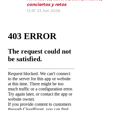
conciertos y retos
12:47
23 Jun 2026