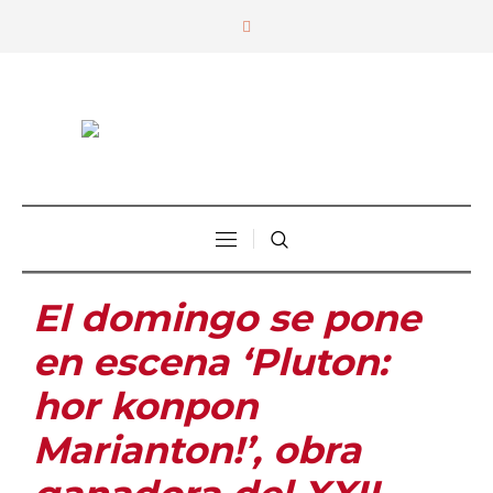
El domingo se pone
en escena ‘Pluton:
hor konpon
Marianton!’, obra