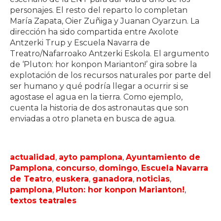
personajes. El resto del reparto lo completan
María Zapata, Oier Zuñiga y Juanan Oyarzun. La
dirección ha sido compartida entre Axolote
Antzerki Trup y Escuela Navarra de
Treatro/Nafarroako Antzerki Eskola. El argumento
de ‘Pluton: hor konpon Marianton!’ gira sobre la
explotación de los recursos naturales por parte del
ser humano y qué podría llegar a ocurrir si se
agostase el agua en la tierra. Como ejemplo,
cuenta la historia de dos astronautas que son
enviadas a otro planeta en busca de agua.
actualidad
,
ayto pamplona
,
Ayuntamiento de
Pamplona
,
concurso
,
domingo
,
Escuela Navarra
de Teatro
,
euskera
,
ganadora
,
noticias
,
pamplona
,
Pluton: hor konpon Marianton!
,
textos teatrales