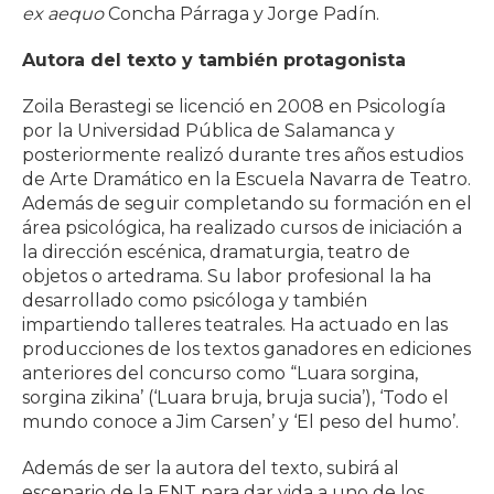
ex aequo
Concha Párraga y Jorge Padín.
Autora del texto y también protagonista
Zoila Berastegi se licenció en 2008 en Psicología
por la Universidad Pública de Salamanca y
posteriormente realizó durante tres años estudios
de Arte Dramático en la Escuela Navarra de Teatro.
Además de seguir completando su formación en el
área psicológica, ha realizado cursos de iniciación a
la dirección escénica, dramaturgia, teatro de
objetos o artedrama. Su labor profesional la ha
desarrollado como psicóloga y también
impartiendo talleres teatrales. Ha actuado en las
producciones de los textos ganadores en ediciones
anteriores del concurso como “Luara sorgina,
sorgina zikina’ (‘Luara bruja, bruja sucia’), ‘Todo el
mundo conoce a Jim Carsen’ y ‘El peso del humo’.
Además de ser la autora del texto, subirá al
escenario de la ENT para dar vida a uno de los