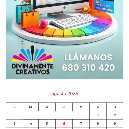
agosto 2026
L
M
X
J
V
S
D
1
2
3
4
5
6
7
8
9