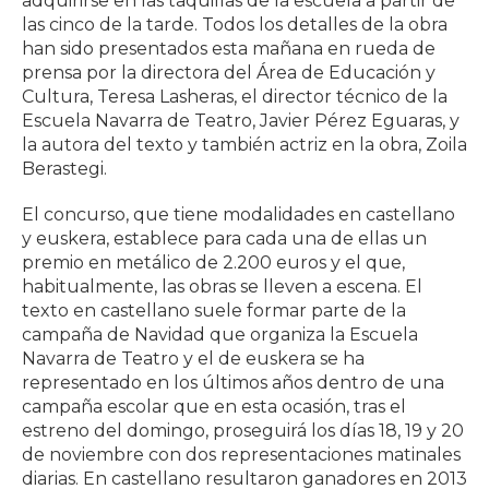
adquirirse en las taquillas de la escuela a partir de
las cinco de la tarde. Todos los detalles de la obra
han sido presentados esta mañana en rueda de
prensa por la directora del Área de Educación y
Cultura, Teresa Lasheras, el director técnico de la
Escuela Navarra de Teatro, Javier Pérez Eguaras, y
la autora del texto y también actriz en la obra, Zoila
Berastegi.
El concurso, que tiene modalidades en castellano
y euskera, establece para cada una de ellas un
premio en metálico de 2.200 euros y el que,
habitualmente, las obras se lleven a escena. El
texto en castellano suele formar parte de la
campaña de Navidad que organiza la Escuela
Navarra de Teatro y el de euskera se ha
representado en los últimos años dentro de una
campaña escolar que en esta ocasión, tras el
estreno del domingo, proseguirá los días 18, 19 y 20
de noviembre con dos representaciones matinales
diarias. En castellano resultaron ganadores en 2013