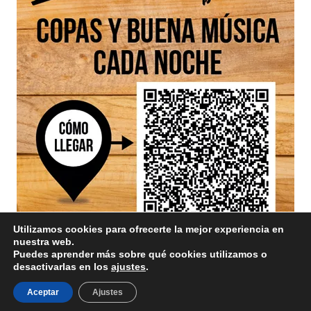
Utilizamos cookies para ofrecerte la mejor experiencia en
nuestra web.
Puedes aprender más sobre qué cookies utilizamos o
desactivarlas en los
ajustes
.
Aviso Legal
/ Divinamente Creativos © 2025
Aceptar
Ajustes